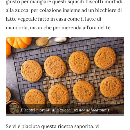
giusto per mangiare questi squisiti biscotti morbidi
alla zucca: per colazione insieme ad un bicchiere di
latte vegetale fatto in casa come il latte di
mandorla, ma anche per merenda all’ora del tè.
Biscotti morbidi alla zucca- wineandfoodtour.it
Se vi è piaciuta questa ricetta saporita, vi