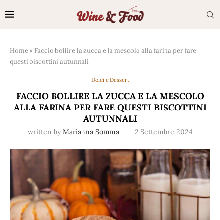
Home
»
Faccio bollire la zucca e la mescolo alla farina per fare
questi biscottini autunnali
Dolci e Dessert
FACCIO BOLLIRE LA ZUCCA E LA MESCOLO
ALLA FARINA PER FARE QUESTI BISCOTTINI
AUTUNNALI
written by
Marianna Somma
2 Settembre 2024