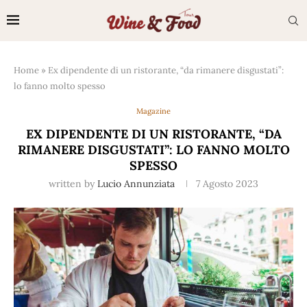
Home
»
Ex dipendente di un ristorante, “da rimanere disgustati”:
lo fanno molto spesso
Magazine
EX DIPENDENTE DI UN RISTORANTE, “DA
RIMANERE DISGUSTATI”: LO FANNO MOLTO
SPESSO
written by
Lucio Annunziata
7 Agosto 2023