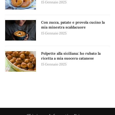
15 Gennaio 2025
Con zucca, patate e provola cucino la
mia minestra scaldacuore
15 Gennaio 2025
Polpette alla siciliana: ho rubato la
ricetta a mia suocera catanese
15 Gennaio 2025