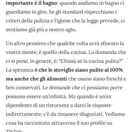
importante è il bagno
: quando andiamo in bagno ci
guardiamo in giro. Se gli standard rispecchiano i
criteri della pulizia e l’igiene che la legge prevede, ci
sentiamo già più a nostro agio.
Un altro pensiero che qualche volta avrà sfiorato la
vostra mente, è quello della cucina. La domanda che
ci si pone, in genere, è: “Chissà se la cucina pulita?”
La speranza
è che le stoviglie siano pulite al 100%
ma anche che gli alimenti
che usano siano freschi e
ben conservati. Le domande che ci possiamo porre
possono essere un’infinità. Ma quando è un’ex
dipendente di un ristorante a darci le risposte
indirettamente: c’è da rimanere disgustati. Vediamo
cosa ha raccontato attraverso il suo profilo su
TikTok.