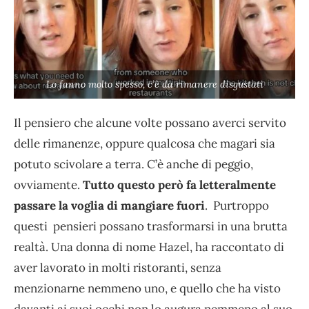
Lo fanno molto spesso, c’è da rimanere disgustati
Il pensiero che alcune volte possano averci servito
delle rimanenze, oppure qualcosa che magari sia
potuto scivolare a terra. C’è anche di peggio,
ovviamente.
Tutto questo però fa letteralmente
passare la voglia di mangiare fuori
. Purtroppo
questi pensieri possano trasformarsi in una brutta
realtà. Una donna di nome Hazel, ha raccontato di
aver lavorato in molti ristoranti, senza
menzionarne nemmeno uno, e quello che ha visto
davanti ai suoi occhi non lo augura nemmeno al suo