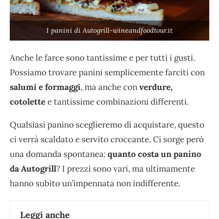
I panini di Autogrill-wineandfoodtour.it
Anche le farce sono tantissime e per tutti i gusti.
Possiamo trovare panini semplicemente farciti con
salumi e formaggi
, ma anche con
verdure,
cotolette
e tantissime combinazioni differenti.
Qualsiasi panino sceglieremo di acquistare, questo
ci verrà scaldato e servito croccante. Ci sorge però
una domanda spontanea:
quanto costa un panino
da Autogrill
? I prezzi sono vari, ma ultimamente
hanno subito un’impennata non indifferente.
Leggi anche