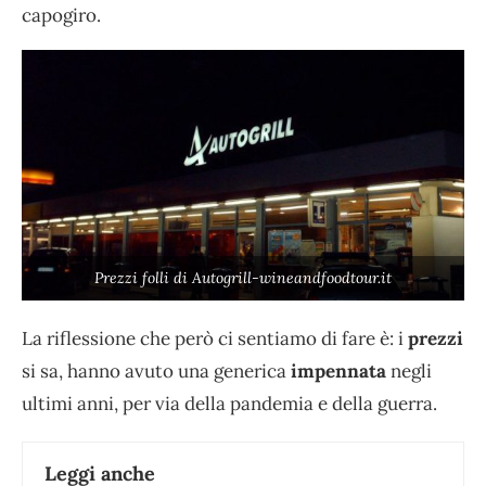
capogiro.
Prezzi folli di Autogrill-wineandfoodtour.it
La riflessione che però ci sentiamo di fare è: i
prezzi
si sa, hanno avuto una generica
impennata
negli
ultimi anni, per via della pandemia e della guerra.
Leggi anche