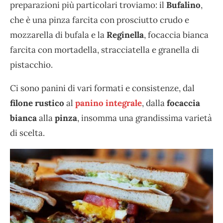
preparazioni più particolari troviamo: il
Bufalino
,
che è una pinza farcita con prosciutto crudo e
mozzarella di bufala e la
Reginella
, focaccia bianca
farcita con mortadella, stracciatella e granella di
pistacchio.
Ci sono panini di vari formati e consistenze, dal
filone rustico
al
panino integrale
, dalla
focaccia
bianca
alla
pinza
, insomma una grandissima varietà
di scelta.