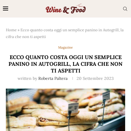
Home
»
Ecco quanto costa oggi un semplice panino in Autogrill, la
cifra che non ti aspetti
Magazine
ECCO QUANTO COSTA OGGI UN SEMPLICE
PANINO IN AUTOGRILL, LA CIFRA CHE NON
TI ASPETTI
written by
Roberta Paltera
20 Settembre 2023