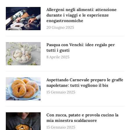
Allergeni negli alimenti: attenzione
durante i viaggi e le esperienze
enogastronomiche
20 Giugno 2025
Pasqua con Venchi: idee regalo per
tutti i gusti
8 Aprile 2025
Aspettando Carnevale preparo le graffe
napoletane: tutti vogliono il bis
15 Gennaio 2025
Con zucca, patate e provola cucino la
mia minestra scaldacuore
15 Gennaio 2025