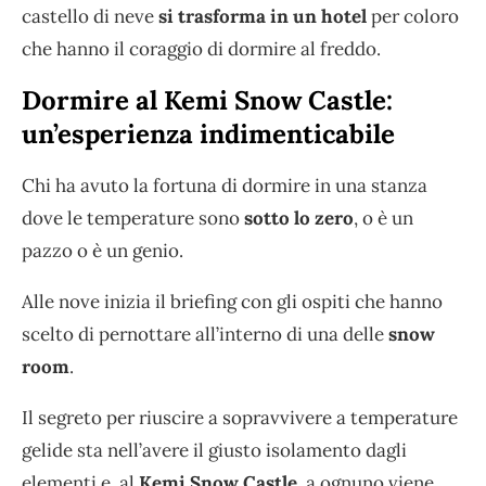
castello di neve
si trasforma in un hotel
per coloro
che hanno il coraggio di dormire al freddo.
Dormire al Kemi Snow Castle:
un’esperienza indimenticabile
Chi ha avuto la fortuna di dormire in una stanza
dove le temperature sono
sotto lo zero
, o è un
pazzo o è un genio.
Alle nove inizia il briefing con gli ospiti che hanno
scelto di pernottare all’interno di una delle
snow
room
.
Il segreto per riuscire a sopravvivere a temperature
gelide sta nell’avere il giusto isolamento dagli
elementi e, al
Kemi Snow Castle
, a ognuno viene