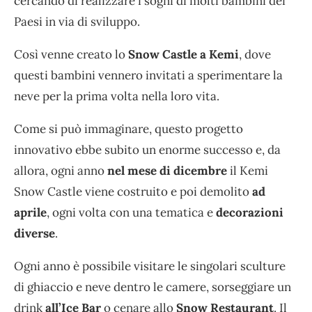
cercando di realizzare i sogni di molti bambini dei
Paesi in via di sviluppo.
Così venne creato lo
Snow Castle a Kemi
, dove
questi bambini vennero invitati a sperimentare la
neve per la prima volta nella loro vita.
Come si può immaginare, questo progetto
innovativo ebbe subito un enorme successo e, da
allora, ogni anno
nel mese di dicembre
il Kemi
Snow Castle viene costruito e poi demolito
ad
aprile
, ogni volta con una tematica e
decorazioni
diverse
.
Ogni anno è possibile visitare le singolari sculture
di ghiaccio e neve dentro le camere, sorseggiare un
drink
all’Ice Bar
o cenare allo
Snow Restaurant
. Il