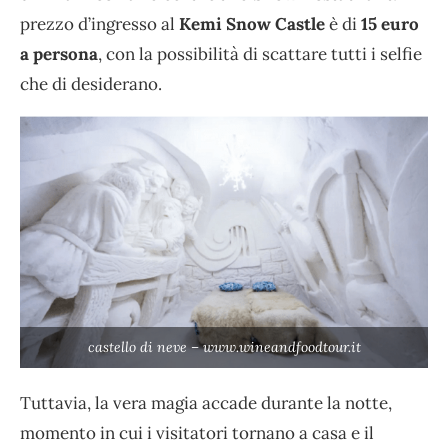
prezzo d’ingresso al
Kemi Snow Castle
è di
15 euro
a persona
, con la possibilità di scattare tutti i selfie
che di desiderano.
castello di neve – www.wineandfoodtour.it
Tuttavia, la vera magia accade durante la notte,
momento in cui i visitatori tornano a casa e il