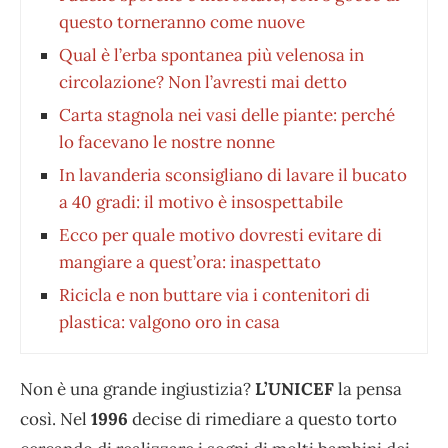
questo torneranno come nuove
Qual è l’erba spontanea più velenosa in
circolazione? Non l’avresti mai detto
Carta stagnola nei vasi delle piante: perché
lo facevano le nostre nonne
In lavanderia sconsigliano di lavare il bucato
a 40 gradi: il motivo è insospettabile
Ecco per quale motivo dovresti evitare di
mangiare a quest’ora: inaspettato
Ricicla e non buttare via i contenitori di
plastica: valgono oro in casa
Non è una grande ingiustizia?
L’UNICEF
la pensa
così. Nel
1996
decise di rimediare a questo torto