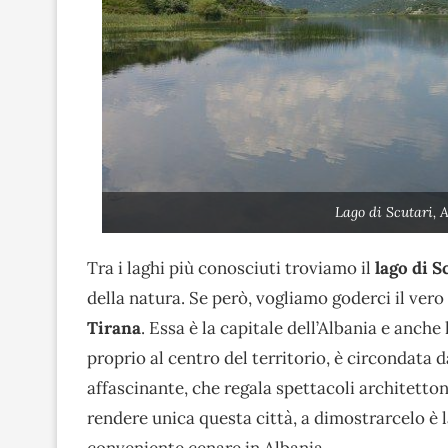
Lago di Scutari, 
Tra i laghi più conosciuti troviamo il
lago di S
della natura. Se però, vogliamo goderci il vero
Tirana
. Essa è la capitale dell’Albania e anch
proprio al centro del territorio, è circondata
affascinante, che regala spettacoli architetton
rendere unica questa città, a dimostrarcelo è l
conveniente cenare in Albania.