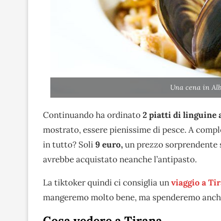
Una cena in Al
Continuando ha ordinato
2 piatti di linguine 
mostrato, essere pienissime di pesce. A compl
in tutto? Soli
9 euro,
un prezzo sorprendente se
avrebbe acquistato neanche l’antipasto.
La tiktoker quindi ci consiglia un
viaggio a Ti
mangeremo molto bene, ma spenderemo anch
Cosa vedere a Tirana