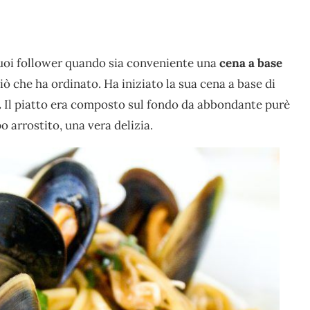
uoi follower quando sia conveniente una
cena a base
iò che ha ordinato. Ha iniziato la sua cena a base di
.
Il piatto era composto sul fondo da abbondante purè
o arrostito, una vera delizia.