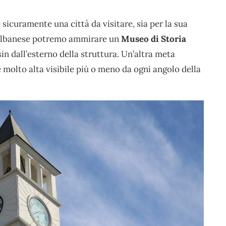
 sicuramente una città da visitare, sia per la sua
e albanese potremo ammirare un
Museo di Storia
in dall’esterno della struttura. Un’altra meta
 molto alta visibile più o meno da ogni angolo della