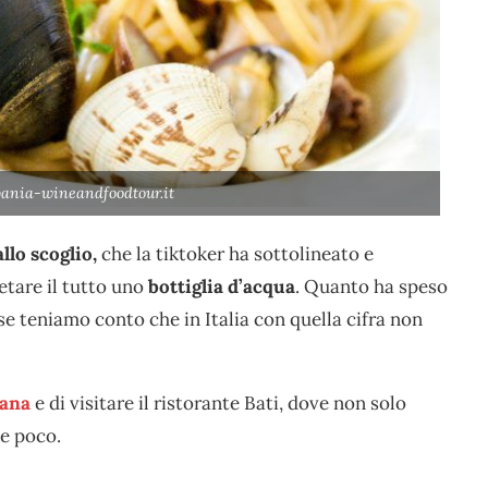
bania-wineandfoodtour.it
allo scoglio,
che la tiktoker ha sottolineato e
etare il tutto uno
bottiglia d’acqua
. Quanto ha speso
 teniamo conto che in Italia con quella cifra non
rana
e di visitare il ristorante Bati, dove non solo
e poco.