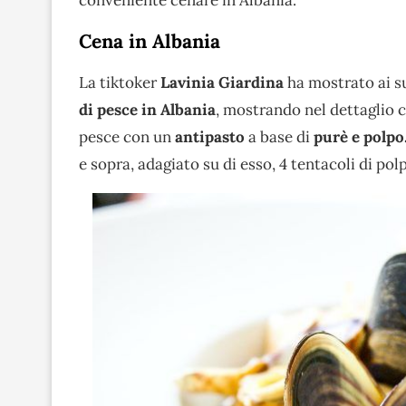
Cena in Albania
La tiktoker
Lavinia Giardina
ha mostrato ai s
di pesce in Albania
, mostrando nel dettaglio c
pesce con un
antipasto
a base di
purè e polpo
e sopra, adagiato su di esso, 4 tentacoli di polp