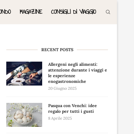
ONDO
MAGAZINE
CONSIGLI DI VIAGGIO
RECENT POSTS
Allergeni negli alimenti:
attenzione durante i viaggi e
le esperienze
enogastronomiche
20 Giugno 2025
Pasqua con Venchi: idee
regalo per tutti i gusti
8 Aprile 2025