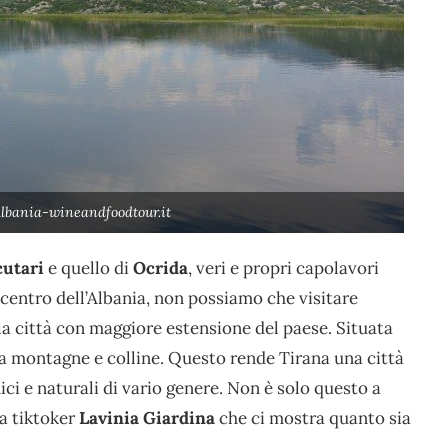
Albania-wineandfoodtour.it
cutari
e quello di
Ocrida
, veri e propri capolavori
 centro dell’Albania, non possiamo che visitare
e la città con maggiore estensione del paese. Situata
 da montagne e colline. Questo rende Tirana una città
ici e naturali di vario genere. Non è solo questo a
a tiktoker
Lavinia Giardina
che ci mostra quanto sia