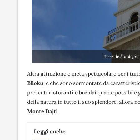
Torre dell’orologi
Altra attrazione e meta spettacolare per i turi
Blloku
, e che sono sormontate da caratteristi
presenti
ristoranti e bar
dai quali è possibile
della natura in tutto il suo splendore, allora n
Monte Dajti
.
Leggi anche