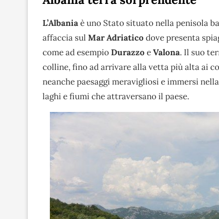
L’Albania
è uno Stato situato nella penisola balc
affaccia sul
Mar Adriatico
dove presenta spiag
come ad esempio
Durazzo
e
Valona
. Il suo t
colline, fino ad arrivare alla vetta più alta ai 
neanche paesaggi meravigliosi e immersi nella
laghi e fiumi che attraversano il paese.