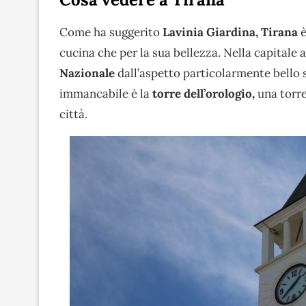
Come ha suggerito
Lavinia Giardina,
Tirana
è
cucina che per la sua bellezza. Nella capital
Nazionale
dall’aspetto particolarmente bello s
immancabile è la
torre dell’orologio,
una torre
città.