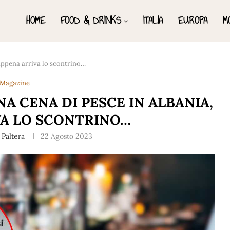
HOME
FOOD & DRINKS
ITALIA
EUROPA
M
 appena arriva lo scontrino…
Magazine
NA CENA DI PESCE IN ALBANIA,
VA LO SCONTRINO…
 Paltera
22 Agosto 2023