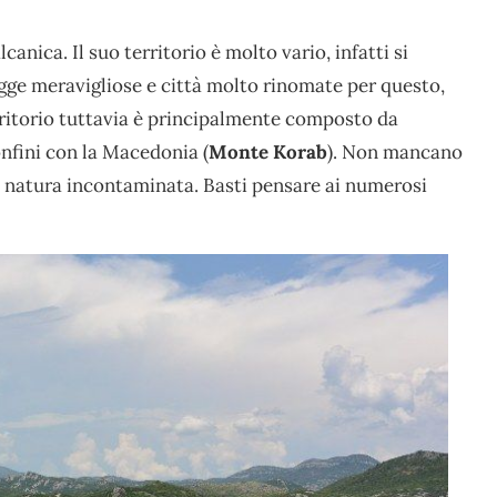
anica. Il suo territorio è molto vario, infatti si
ge meravigliose e città molto rinomate per questo,
erritorio tuttavia è principalmente composto da
confini con la Macedonia (
Monte Korab
). Non mancano
 natura incontaminata. Basti pensare ai numerosi