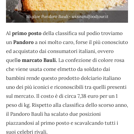
Miglior Pandoro Bauli- wineandfoodtour.it
Al
primo posto
della classifica sul podio troviamo
un
Pandoro
a noi molto caro, forse il più conosciuto
ed acquistato dai consumatori italiani, ovvero
quell
o marcato Bauli.
La confezione di colore rosa
che viene usata come elmetto da soldato dai
bambini rende questo prodotto dolciario italiano
uno dei più iconici e riconoscibili tra quelli presenti
sul mercato. Il costo è di circa 7,38 euro per un 1
peso di kg. Rispetto alla classifica dello scorso anno,
il Pandoro Bauli ha scalato due posizioni
piazzandosi al primo posto e scavalcando tutti i
suoi celebri rivali.