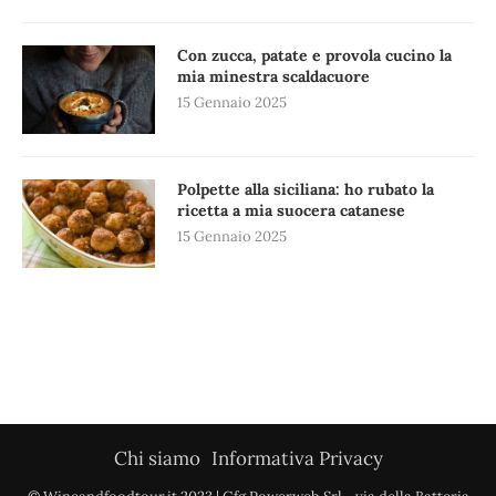
Con zucca, patate e provola cucino la
mia minestra scaldacuore
15 Gennaio 2025
Polpette alla siciliana: ho rubato la
ricetta a mia suocera catanese
15 Gennaio 2025
Chi siamo
Informativa Privacy