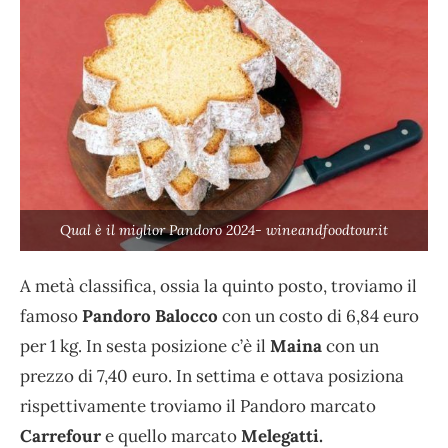
Qual è il miglior Pandoro 2024- wineandfoodtour.it
A metà classifica, ossia la quinto posto, troviamo il
famoso
Pandoro Balocco
con un costo di 6,84 euro
per 1 kg. In sesta posizione c’è il
Maina
con un
prezzo di 7,40 euro. In settima e ottava posiziona
rispettivamente troviamo il Pandoro marcato
Carrefour
e quello marcato
Melegatti.