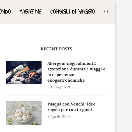
ONDO
MAGAZINE
CONSIGLI DI VIAGGIO
RECENT POSTS
Allergeni negli alimenti:
attenzione durante i viaggi e
le esperienze
enogastronomiche
20 Giugno 2025
Pasqua con Venchi: idee
regalo per tutti i gusti
8 Aprile 2025