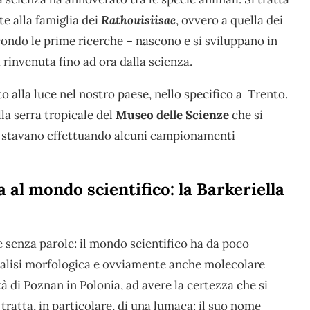
e alla famiglia dei
Rathouisiisae
, ovvero a quella dei
condo le prime ricerche – nascono e si sviluppano in
 rinvenuta fino ad ora dalla scienza.
o alla luce nel nostro paese, nello specifico a Trento.
la serra tropicale del
Museo delle Scienze
che si
ti stavano effettuando alcuni campionamenti
al mondo scientifico: la Barkeriella
 senza parole: il mondo scientifico ha da poco
nalisi morfologica e ovviamente anche molecolare
à di Poznan in Polonia, ad avere la certezza che si
tratta, in particolare, di una lumaca: il suo nome