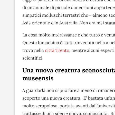
di un animale di piccole dimensioni appartenet
simpatici molluschi terrestri che – almeno se
Asia orientale e in Australia. Non era mai stata
La cosa molto interessante è che tutto è venut
Questa lumachina è stata rinvenuta nella a nel
trova nella
città Trento
, mentre alcuni esper
scientifici.
Una nuova creatura sconosciuta 
museensis
A guardarla non si può fare a meno di rimanere
scoperto una nuova creatura. E’ bastata un’a
molto scrupolosa, portata avanti dall’universit
trattasse di una specie nuova, sconosciuta. Si 