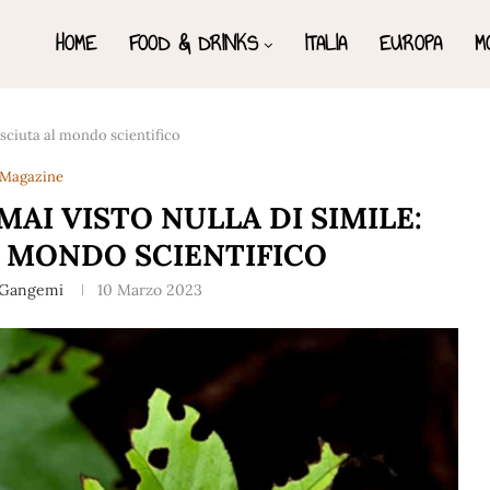
HOME
FOOD & DRINKS
ITALIA
EUROPA
M
nosciuta al mondo scientifico
Magazine
, MAI VISTO NULLA DI SIMILE:
 MONDO SCIENTIFICO
n Gangemi
10 Marzo 2023