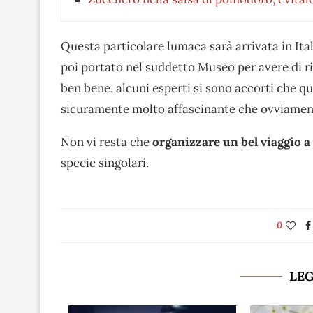
Questa particolare lumaca sarà arrivata in Ital
poi portato nel suddetto Museo per avere di r
ben bene, alcuni esperti si sono accorti che 
sicuramente molto affascinante che ovviamente
Non vi resta che
organizzare un bel viaggio a
specie singolari.
0
LE