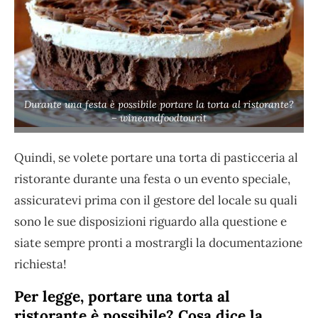
Durante una festa è possibile portare la torta al ristorante?
– wineandfoodtour.it
Quindi, se volete portare una torta di pasticceria al
ristorante durante una festa o un evento speciale,
assicuratevi prima con il gestore del locale su quali
sono le sue disposizioni riguardo alla questione e
siate sempre pronti a mostrargli la documentazione
richiesta!
Per legge, portare una torta al
ristorante è possibile? Cosa dice la