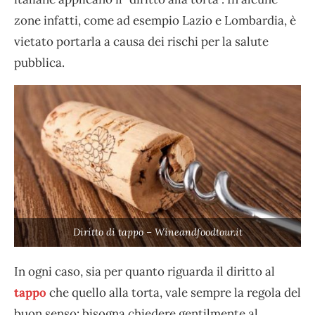
zone infatti, come ad esempio Lazio e Lombardia, è
vietato portarla a causa dei rischi per la salute
pubblica.
Diritto di tappo – Wineandfoodtour.it
In ogni caso, sia per quanto riguarda il diritto al
tappo
che quello alla torta, vale sempre la regola del
buon senso: bisogna chiedere gentilmente al