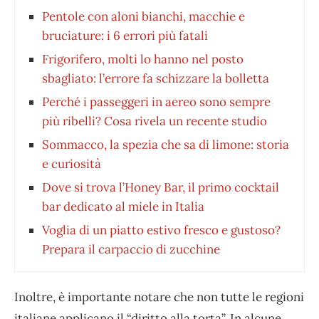
Pentole con aloni bianchi, macchie e
bruciature: i 6 errori più fatali
Frigorifero, molti lo hanno nel posto
sbagliato: l’errore fa schizzare la bolletta
Perché i passeggeri in aereo sono sempre
più ribelli? Cosa rivela un recente studio
Sommacco, la spezia che sa di limone: storia
e curiosità
Dove si trova l’Honey Bar, il primo cocktail
bar dedicato al miele in Italia
Voglia di un piatto estivo fresco e gustoso?
Prepara il carpaccio di zucchine
Inoltre, è importante notare che non tutte le regioni
italiane applicano il “diritto alla torta”. In alcune