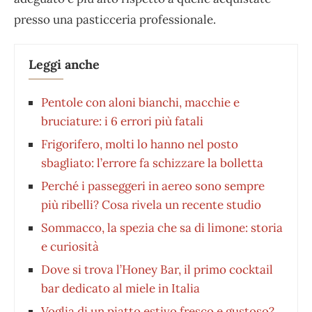
presso una pasticceria professionale.
Leggi anche
Pentole con aloni bianchi, macchie e
bruciature: i 6 errori più fatali
Frigorifero, molti lo hanno nel posto
sbagliato: l’errore fa schizzare la bolletta
Perché i passeggeri in aereo sono sempre
più ribelli? Cosa rivela un recente studio
Sommacco, la spezia che sa di limone: storia
e curiosità
Dove si trova l’Honey Bar, il primo cocktail
bar dedicato al miele in Italia
Voglia di un piatto estivo fresco e gustoso?