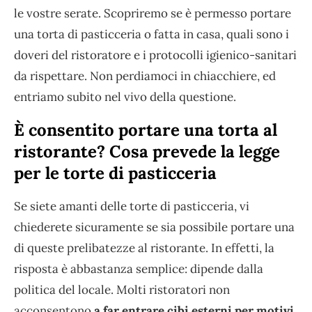
le vostre serate. Scopriremo se è permesso portare
una torta di pasticceria o fatta in casa, quali sono i
doveri del ristoratore e i protocolli igienico-sanitari
da rispettare. Non perdiamoci in chiacchiere, ed
entriamo subito nel vivo della questione.
È consentito portare una torta al
ristorante? Cosa prevede la legge
per le torte di pasticceria
Se siete amanti delle torte di pasticceria, vi
chiederete sicuramente se sia possibile portare una
di queste prelibatezze al ristorante. In effetti, la
risposta è abbastanza semplice: dipende dalla
politica del locale. Molti ristoratori non
acconsentono
a far entrare cibi esterni per motivi