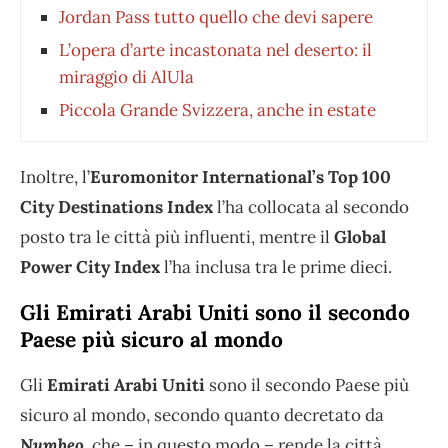
Jordan Pass tutto quello che devi sapere
L’opera d’arte incastonata nel deserto: il
miraggio di AlUla
Piccola Grande Svizzera, anche in estate
Inoltre, l’
Euromonitor International’s Top 100
City Destinations Index
l’ha collocata al secondo
posto tra le città più influenti, mentre il
Global
Power City Index
l’ha inclusa tra le prime dieci.
Gli Emirati Arabi Uniti sono il secondo
Paese più sicuro al mondo
Gli
Emirati Arabi Uniti
sono il secondo Paese più
sicuro al mondo, secondo quanto decretato da
Numbeo
, che – in questo modo – rende la città