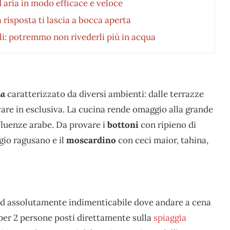
d aria in modo efficace e veloce
 risposta ti lascia a bocca aperta
li: potremmo non rivederli più in acqua
na
caratterizzato da diversi ambienti: dalle terrazze
vare in esclusiva. La cucina rende omaggio alla grande
nfluenze arabe. Da provare i
bottoni
con ripieno di
gio ragusano e il
moscardino
con ceci maior, tahina,
e ed assolutamente indimenticabile dove andare a cena
 per 2 persone posti direttamente sulla
spiaggia