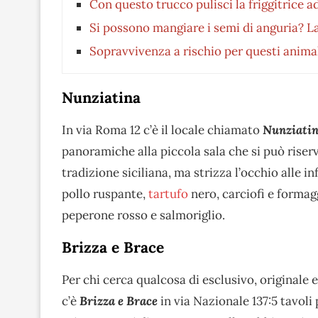
Con questo trucco pulisci la friggitrice a
Si possono mangiare i semi di anguria? La
Sopravvivenza a rischio per questi anima
Nunziatina
In via Roma 12 c’è il locale chiamato
Nunziati
panoramiche alla piccola sala che si può riser
tradizione siciliana, ma strizza l’occhio alle i
pollo ruspante,
tartufo
nero, carciofi e formag
peperone rosso e salmoriglio.
Brizza e Brace
Per chi cerca qualcosa di esclusivo, original
c’è
Brizza e
Brace
in via Nazionale 137:5 tavoli