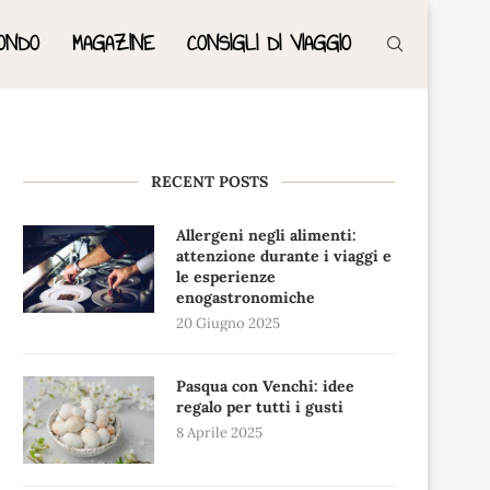
ONDO
MAGAZINE
CONSIGLI DI VIAGGIO
RECENT POSTS
Allergeni negli alimenti:
attenzione durante i viaggi e
le esperienze
enogastronomiche
20 Giugno 2025
Pasqua con Venchi: idee
regalo per tutti i gusti
8 Aprile 2025