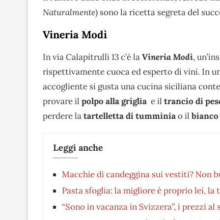
Naturalmente
) sono la ricetta segreta del suc
Vineria Modì
In via Calapitrulli 13 c’è la
Vineria Modì
, un’in
rispettivamente cuoca ed esperto di vini. In un
accogliente si gusta una cucina siciliana cont
provare il
polpo alla griglia
e il
trancio di pes
perdere la
tartelletta di tumminia
o il
bianco
Leggi anche
Macchie di candeggina sui vestiti? Non bu
Pasta sfoglia: la migliore è proprio lei, la
“Sono in vacanza in Svizzera”, i prezzi al 