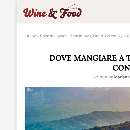
Home
»
Dove mangiare a Taormina: gli indirizzi consigliati
DOVE MANGIARE A T
CON
written by
Marian