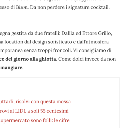
cesso di
Blum.
Da non perdere i signature cocktail.
segna gestita da due fratelli: Dalila ed Ettore Grillo,
a location dal design sofisticato e dall’atmosfera
emporanea senza troppi fronzoli. Vi consigliamo di
ce del giorno alla ghiotta
. Come dolci invece da non
 mangiare.
ttarli, risolvi con questa mossa
 trovi al LIDL a soli 55 centesimi
supermercato sono folli: le cifre