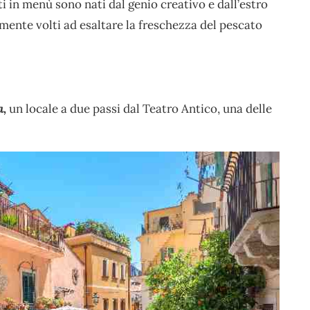
ti in menù sono nati dal genio creativo e dall’estro
mente volti ad esaltare la freschezza del pescato
a,
un locale a due passi dal Teatro Antico, una delle