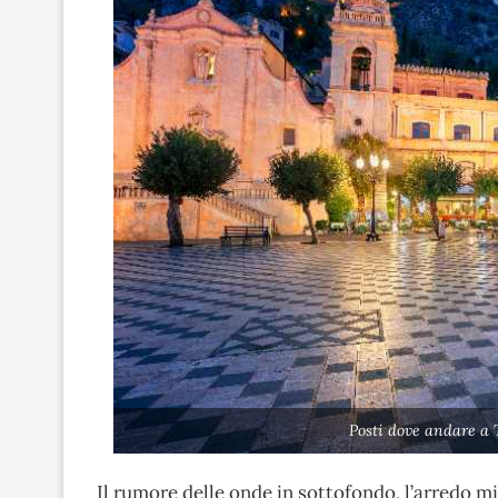
Posti dove andare a
Il rumore delle onde in sottofondo, l’arredo 