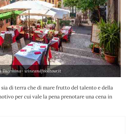
a Taormina- wineandfoodtour.it
i sia di terra che di mare frutto del talento e della
motivo per cui vale la pena prenotare una cena in