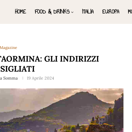
HOME
FOOD & DRINKS
ITALIA
EUROPA
M
Magazine
AORMINA: GLI INDIRIZZI
SIGLIATI
na Somma
19 Aprile 2024