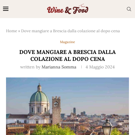
Home
»
Dove mangiare a Brescia dalla colazione al dopo cena
Magazine
DOVE MANGIARE A BRESCIA DALLA
COLAZIONE AL DOPO CENA
written by
Marianna Somma
4 Maggio 2024