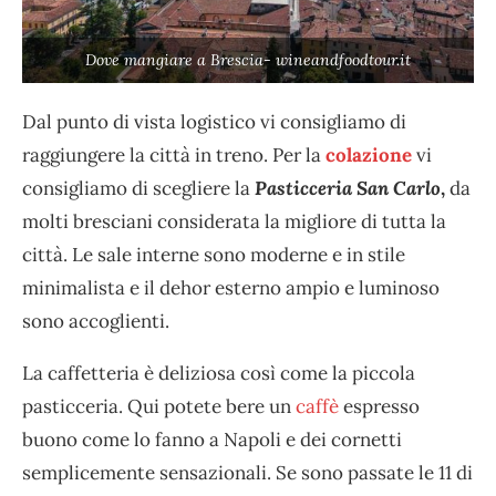
Dove mangiare a Brescia- wineandfoodtour.it
Dal punto di vista logistico vi consigliamo di
raggiungere la città in treno. Per la
colazione
vi
consigliamo di scegliere la
Pasticceria San Carlo
,
da
molti bresciani considerata la migliore di tutta la
città. Le sale interne sono moderne e in stile
minimalista e il dehor esterno ampio e luminoso
sono accoglienti.
La caffetteria è deliziosa così come la piccola
pasticceria. Qui potete bere un
caffè
espresso
buono come lo fanno a Napoli e dei cornetti
semplicemente sensazionali. Se sono passate le 11 di