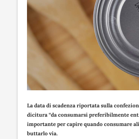
La data di scadenza riportata sulla confezi
dicitura “da consumarsi preferibilmente ent
importante per capire quando consumare ali
buttarlo via.