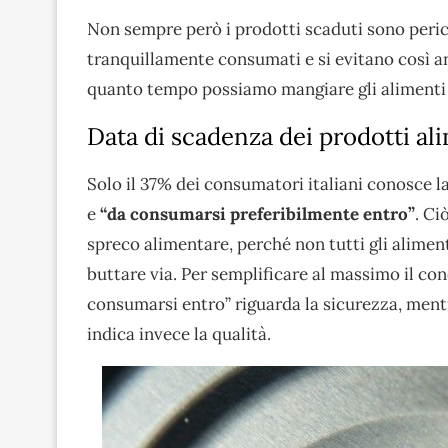
Non sempre però i prodotti scaduti sono peric
tranquillamente consumati e si evitano così a
quanto tempo possiamo mangiare gli alimenti
Data di scadenza dei prodotti ali
Solo il 37% dei consumatori italiani conosce la
e
“da consumarsi preferibilmente entro”
. Ci
spreco alimentare, perché non tutti gli alimen
buttare via. Per semplificare al massimo il co
consumarsi entro” riguarda la sicurezza, ment
indica invece la qualità.