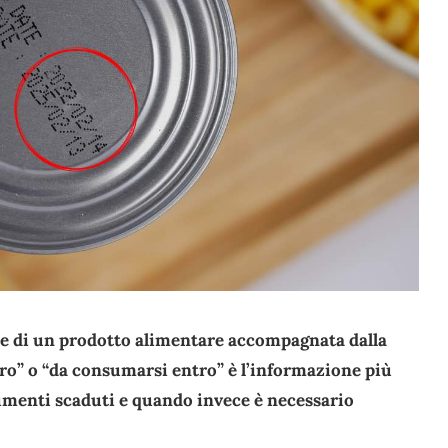
one di un prodotto alimentare accompagnata dalla
ro” o “da consumarsi entro” è l’informazione più
menti scaduti e quando invece è necessario