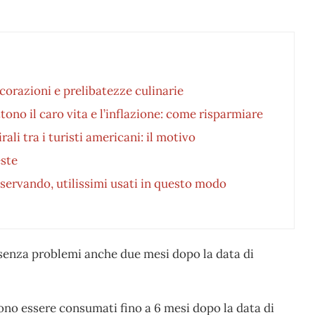
corazioni e prelibatezze culinarie
tono il caro vita e l’inflazione: come risparmiare
li tra i turisti americani: il motivo
este
nservando, utilissimi usati in questo modo
senza problemi anche due mesi dopo la data di
no essere consumati fino a 6 mesi dopo la data di