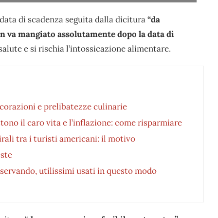
data di scadenza seguita dalla dicitura
“da
n va mangiato assolutamente dopo la data di
lute e si rischia l’intossicazione alimentare.
corazioni e prelibatezze culinarie
tono il caro vita e l’inflazione: come risparmiare
li tra i turisti americani: il motivo
este
nservando, utilissimi usati in questo modo