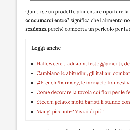
Quindi se un prodotto alimentare riportare la 
consumarsi entro”
significa che l’alimento
no
scadenza
perché comporta un pericolo per la sa
Leggi anche
Halloween: tradizioni, festeggiamenti, de
Cambiano le abitudini, gli italiani combat
#FrenchPharmacy, le farmacie francesi vira
Come decorare la tavola coi fiori per le f
Stecchi gelato: molti baristi li stanno co
Mangi piccante? Vivrai di più!