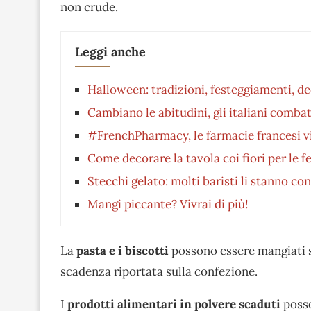
non crude.
Leggi anche
Halloween: tradizioni, festeggiamenti, de
Cambiano le abitudini, gli italiani combat
#FrenchPharmacy, le farmacie francesi vira
Come decorare la tavola coi fiori per le f
Stecchi gelato: molti baristi li stanno co
Mangi piccante? Vivrai di più!
La
pasta e i biscotti
possono essere mangiati 
scadenza riportata sulla confezione.
I
prodotti alimentari in polvere scaduti
posso