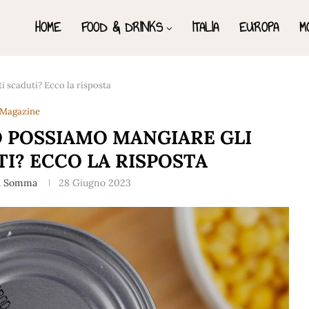
HOME
FOOD & DRINKS
ITALIA
EUROPA
M
 scaduti? Ecco la risposta
Magazine
 POSSIAMO MANGIARE GLI
I? ECCO LA RISPOSTA
a Somma
28 Giugno 2023