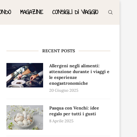
ONDO
MAGAZINE
CONSIGLI DI VIAGGIO
RECENT POSTS
Allergeni negli alimenti:
attenzione durante i viaggi e
le esperienze
enogastronomiche
20 Giugno 2025
Pasqua con Venchi: idee
regalo per tutti i gusti
8 Aprile 2025