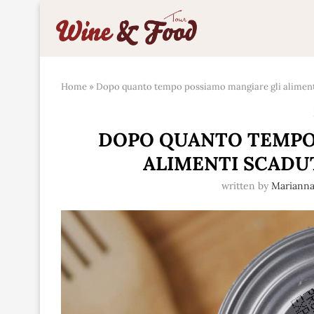
Home
»
Dopo quanto tempo possiamo mangiare gli alimenti
DOPO QUANTO TEMPO
ALIMENTI SCADUT
written by
Mariann