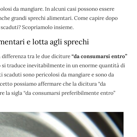
olosi da mangiare. In alcuni casi possono essere
nche grandi sprechi alimentari. Come capire dopo
 scaduti? Scopriamolo insieme.
mentari e lotta agli sprechi
 differenza tra le due diciture
“da consumarsi entro”
ò si traduce inevitabilmente in un enorme quantità di
ti scaduti sono pericolosi da mangiare e sono da
ncetto possiamo affermare che la dicitura “da
re la sigla “da consumarsi preferibilmente entro”