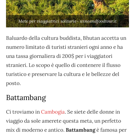
Mete per viaggiatrici solitarie- wineandfoodtour.it
Baluardo della cultura buddista, Bhutan accetta un
numero limitato di turisti stranieri ogni anno e ha
una tassa giornaliera di 200$ per i viaggiatori
stranieri. Lo scopo è quello di contenere il flusso
turistico e preservare la cultura e le bellezze del
posto.
Battambang
Ci troviamo in
Cambogia
. Se siete delle donne in
viaggio da sole amerete questa meta, un perfetto
mix di moderno e antico.
Battambang
è famosa per