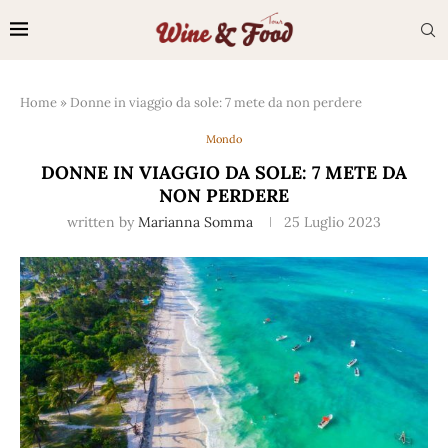
Home
»
Donne in viaggio da sole: 7 mete da non perdere
Mondo
DONNE IN VIAGGIO DA SOLE: 7 METE DA
NON PERDERE
written by
Marianna Somma
25 Luglio 2023