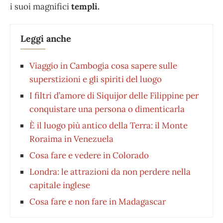
i suoi magnifici
templi.
Leggi anche
Viaggio in Cambogia cosa sapere sulle
superstizioni e gli spiriti del luogo
I filtri d’amore di Siquijor delle Filippine per
conquistare una persona o dimenticarla
È il luogo più antico della Terra: il Monte
Roraima in Venezuela
Cosa fare e vedere in Colorado
Londra: le attrazioni da non perdere nella
capitale inglese
Cosa fare e non fare in Madagascar