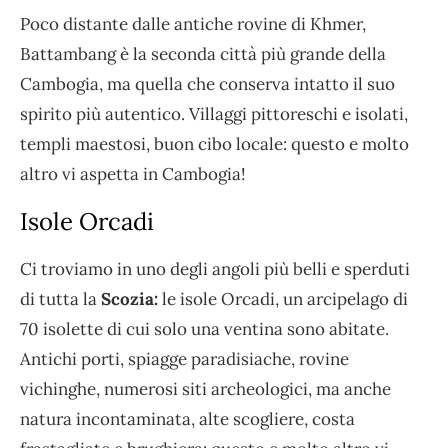
Poco distante dalle antiche rovine di Khmer,
Battambang è la seconda città più grande della
Cambogia, ma quella che conserva intatto il suo
spirito più autentico. Villaggi pittoreschi e isolati,
templi maestosi, buon cibo locale: questo e molto
altro vi aspetta in Cambogia!
Isole Orcadi
Ci troviamo in uno degli angoli più belli e sperduti
di tutta la
Scozia:
le isole Orcadi, un arcipelago di
70 isolette di cui solo una ventina sono abitate.
Antichi porti, spiagge paradisiache, rovine
vichinghe, numerosi siti archeologici, ma anche
natura incontaminata, alte scogliere, costa