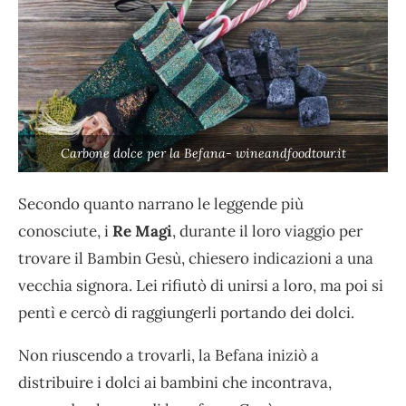
Carbone dolce per la Befana- wineandfoodtour.it
Secondo quanto narrano le leggende più
conosciute, i
Re Magi
, durante il loro viaggio per
trovare il Bambin Gesù, chiesero indicazioni a una
vecchia signora. Lei rifiutò di unirsi a loro, ma poi si
pentì e cercò di raggiungerli portando dei dolci.
Non riuscendo a trovarli, la Befana iniziò a
distribuire i dolci ai bambini che incontrava,