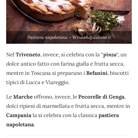
Pastiera napoletana – Wineandfoodtour.it
Nel
Triveneto
, invece, si celebra con la “
pinza
“, un
dolce antico fatto con farina gialla e frutta secca,
mentre in Toscana si preparano i
Befanini
, biscotti
tipici di Lucca e Viareggio.
Le
Marche
offrono, invece, le
Pecorelle di Genga
,
dolci ripieni di marmellata e frutta secca, mentre in
Campania
la si celebra con la classica
pastiera
napoletana
.