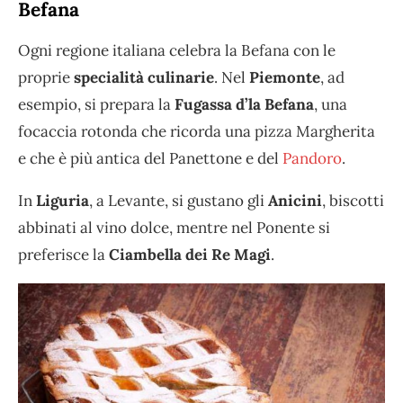
Befana
Ogni regione italiana celebra la Befana con le
proprie
specialità culinarie
. Nel
Piemonte
, ad
esempio, si prepara la
Fugassa d’la Befana
, una
focaccia rotonda che ricorda una pizza Margherita
e che è più antica del Panettone e del
Pandoro
.
In
Liguria
, a Levante, si gustano gli
Anicini
, biscotti
abbinati al vino dolce, mentre nel Ponente si
preferisce la
Ciambella dei Re Magi
.