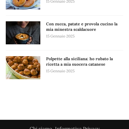
15 Gennaio 2025
Con zucca, patate e provola cucino la
mia minestra scaldacuore
15 Gennaio 2025
Polpette alla siciliana: ho rubato la
ricetta a mia suocera catanese
15 Gennaio 2025
Chi siamo
Informativa Privacy