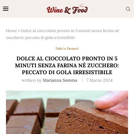
Home
»
Dolce al cioccolato pronto in 5 minuti senza farina né
zucchero: peccato di gola irresistibile
Dolci e Dessert
DOLCE AL CIOCCOLATO PRONTO IN 5
MINUTI SENZA FARINA NÉ ZUCCHERO:
PECCATO DI GOLA IRRESISTIBILE
written by
Marianna Somma
7 Marzo 2024