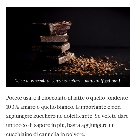
Dolce al cioccolato senza zucchero- wineandfoodtour.it
Potete usare il cioccolato al latte o quello fondente
100% amaro o quello bianco. L’importante è non
aggiungere zucchero né dolcificante. Se volete dare
un tocco di sapore in più, basta aggiungere un
cucchiaino di cannella in polvere.