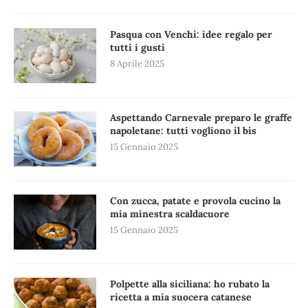
Pasqua con Venchi: idee regalo per
tutti i gusti
8 Aprile 2025
Aspettando Carnevale preparo le graffe
napoletane: tutti vogliono il bis
15 Gennaio 2025
Con zucca, patate e provola cucino la
mia minestra scaldacuore
15 Gennaio 2025
Polpette alla siciliana: ho rubato la
ricetta a mia suocera catanese