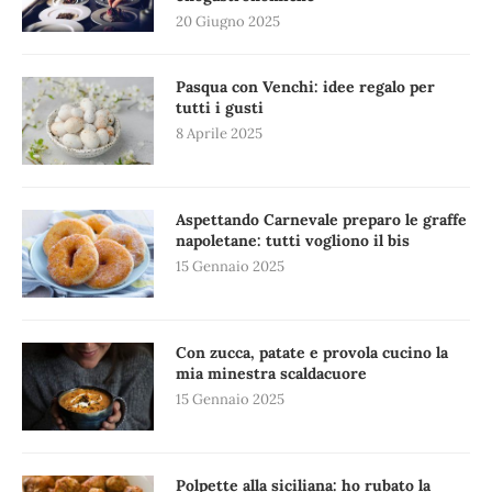
20 Giugno 2025
Pasqua con Venchi: idee regalo per
tutti i gusti
8 Aprile 2025
Aspettando Carnevale preparo le graffe
napoletane: tutti vogliono il bis
15 Gennaio 2025
Con zucca, patate e provola cucino la
mia minestra scaldacuore
15 Gennaio 2025
Polpette alla siciliana: ho rubato la