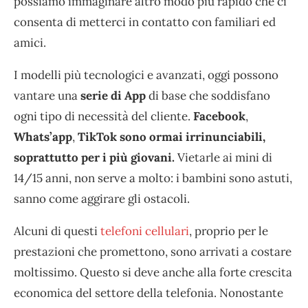
possiamo immaginare altro modo più rapido che ci
consenta di metterci in contatto con familiari ed
amici.
I modelli più tecnologici e avanzati, oggi possono
vantare una
serie di App
di base che soddisfano
ogni tipo di necessità del cliente.
Facebook
,
Whats’app
,
TikTok sono ormai irrinunciabili,
soprattutto per i più giovani.
Vietarle ai mini di
14/15 anni, non serve a molto: i bambini sono astuti,
sanno come aggirare gli ostacoli.
Alcuni di questi
telefoni cellulari
, proprio per le
prestazioni che promettono, sono arrivati a costare
moltissimo. Questo si deve anche alla forte crescita
economica del settore della telefonia. Nonostante