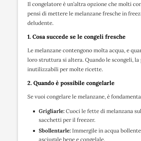
Il congelatore è un’altra opzione che molti co
pensi di mettere le melanzane fresche in freez
deludente.
1. Cosa succede se le congeli fresche
Le melanzane contengono molta acqua, e quan
loro struttura si altera. Quando le scongeli, 
inutilizzabili per molte ricette.
2. Quando è possibile congelarle
Se vuoi congelare le melanzane, è fondament
Grigliarle:
Cuoci le fette di melanzana sull
sacchetti per il freezer.
Sbollentarle:
Immergile in acqua bollente 
asciugale bene e congelale.