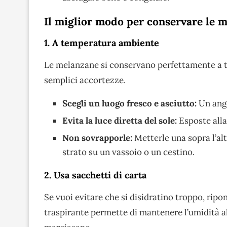
Il miglior modo per conservare le m
1. A temperatura ambiente
Le melanzane si conservano perfettamente a 
semplici accortezze.
Scegli un luogo fresco e asciutto:
Un ango
Evita la luce diretta del sole:
Esposte alla
Non sovrapporle:
Metterle una sopra l’al
strato su un vassoio o un cestino.
2. Usa sacchetti di carta
Se vuoi evitare che si disidratino troppo, ripo
traspirante permette di mantenere l’umidità al