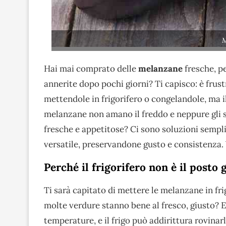
Hai mai comprato delle
melanzane
fresche, pe
annerite dopo pochi giorni? Ti capisco: è frus
mettendole in frigorifero o congelandole, ma il
melanzane non amano il freddo e neppure gli s
fresche e appetitose? Ci sono soluzioni sempli
versatile, preservandone gusto e consistenza.
Perché il frigorifero non è il posto
Ti sarà capitato di mettere le melanzane in fri
molte verdure stanno bene al fresco, giusto? 
temperature, e il frigo può addirittura rovinarl