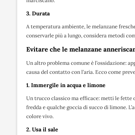
marciscano.
3. Durata
A temperatura ambiente, le melanzane fresch
conservarle più a lungo, considera metodi come 
Evitare che le melanzane annerisca
Un altro problema comune è l’ossidazione: appe
causa del contatto con l’aria. Ecco come preve
1. Immergile in acqua e limone
Un trucco classico ma efficace: metti le fette
fredda e qualche goccia di succo di limone. L’a
colore vivo.
2. Usa il sale