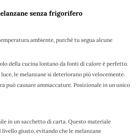
elanzane senza frigorifero
temperatura ambiente, purché tu segua alcune
lo della cucina lontano da fonti di calore è perfetto.
 luce, le melanzane si deteriorano più velocemente.
tra può causare ammaccature. Posizionale in un unico
nile in un sacchetto di carta. Questo materiale
 livello giusto, evitando che le melanzane