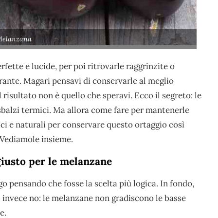
Melanzana
rfette e lucide, per poi ritrovarle raggrinzite o
trante. Magari pensavi di conservarle al meglio
 risultato non è quello che speravi. Ecco il segreto: le
balzi termici. Ma allora come fare per mantenerle
ci e naturali per conservare questo ortaggio così
 Vediamole insieme.
 giusto per le melanzane
go pensando che fosse la scelta più logica. In fondo,
E invece no: le melanzane non gradiscono le basse
e.