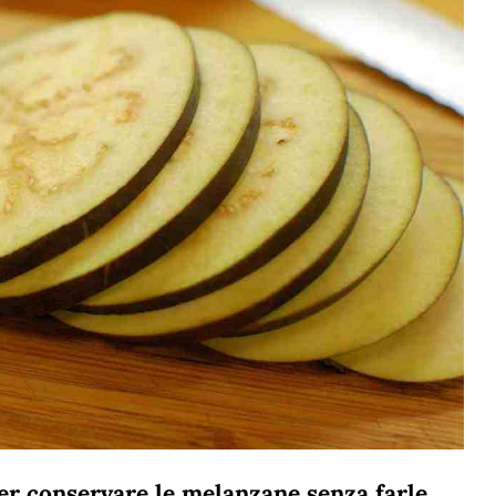
 per conservare le melanzane senza farle