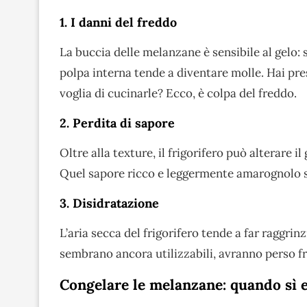
1. I danni del freddo
La buccia delle melanzane è sensibile al gelo: 
polpa interna tende a diventare molle. Hai pres
voglia di cucinarle? Ecco, è colpa del freddo.
2. Perdita di sapore
Oltre alla texture, il frigorifero può alterare
Quel sapore ricco e leggermente amarognolo si
3. Disidratazione
L’aria secca del frigorifero tende a far raggr
sembrano ancora utilizzabili, avranno perso f
Congelare le melanzane: quando sì 