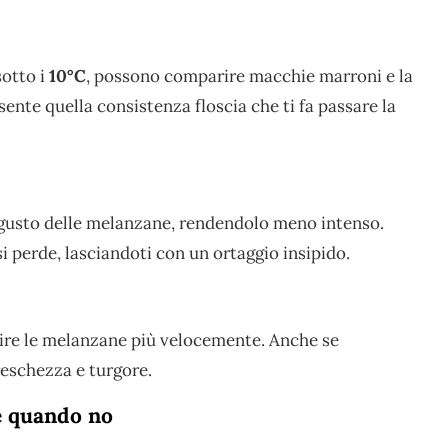
sotto i
10°C
, possono comparire macchie marroni e la
ente quella consistenza floscia che ti fa passare la
 il gusto delle melanzane, rendendolo meno intenso.
 perde, lasciandoti con un ortaggio insipido.
inzire le melanzane più velocemente. Anche se
reschezza e turgore.
e quando no