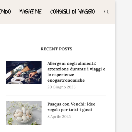
ONDO
MAGAZINE
CONSIGLI DI VIAGGIO
RECENT POSTS
Allergeni negli alimenti:
attenzione durante i viaggi e
le esperienze
enogastronomiche
20 Giugno 2025
Pasqua con Venchi: idee
regalo per tutti i gusti
8 Aprile 2025