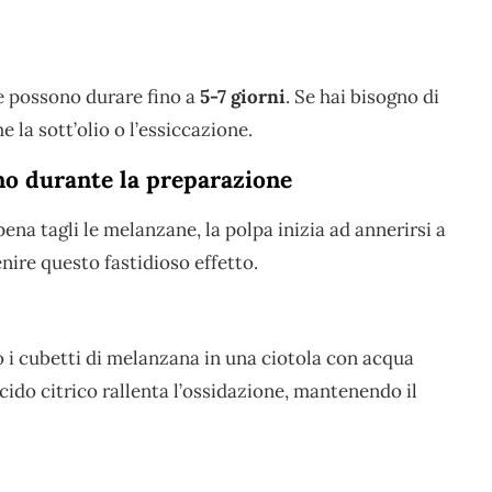
e possono durare fino a
5-7 giorni
. Se hai bisogno di
la sott’olio o l’essiccazione.
no durante la preparazione
na tagli le melanzane, la polpa inizia ad annerirsi a
nire questo fastidioso effetto.
 o i cubetti di melanzana in una ciotola con acqua
cido citrico rallenta l’ossidazione, mantenendo il