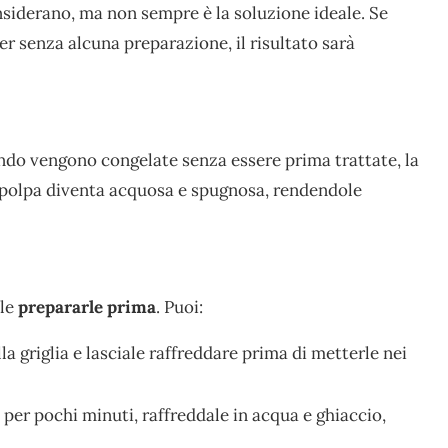
nsiderano, ma non sempre è la soluzione ideale. Se
er senza alcuna preparazione, il risultato sarà
do vengono congelate senza essere prima trattate, la
la polpa diventa acquosa e spugnosa, rendendole
ale
prepararle prima
. Puoi:
a griglia e lasciale raffreddare prima di metterle nei
per pochi minuti, raffreddale in acqua e ghiaccio,