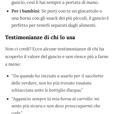
gancio, così li hai sempre a portata di mano.
Per i bambini
: Se porti con te un giocattolo o
una borsa con gli snack dei più piccoli, il gancio è
perfetto per tenerli separati dagli alimenti.
Testimonianze di chi lo usa
Non ci credi? Ecco alcune testimonianze di chi ha
scoperto il valore del gancio e non riesce più a farne
a meno:
“Da quando ho iniziato a usarlo per il sacchetto
delle verdure, non ho più trovato insalata
schiacciata sotto le bottiglie d’acqua.”
“Aggancio sempre la mia borsa al carrello: mi
sento più sicura e non devo preoccuparmi che
cada.”