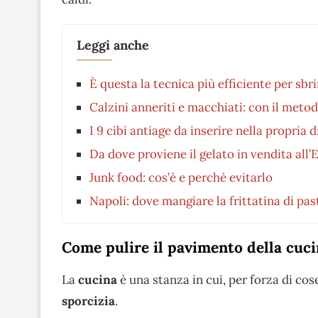
Leggi anche
È questa la tecnica più efficiente per sbri
Calzini anneriti e macchiati: con il met
I 9 cibi antiage da inserire nella propria d
Da dove proviene il gelato in vendita all
Junk food: cos’è e perché evitarlo
Napoli: dove mangiare la frittatina di pas
Come pulire il pavimento della cuc
La
cucina
è una stanza in cui, per forza di co
sporcizia
.