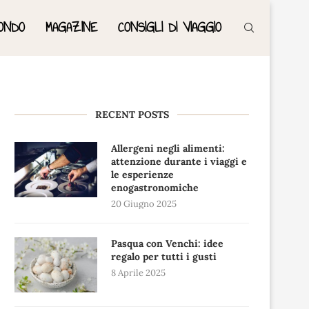
ONDO
MAGAZINE
CONSIGLI DI VIAGGIO
RECENT POSTS
Allergeni negli alimenti:
attenzione durante i viaggi e
le esperienze
enogastronomiche
20 Giugno 2025
Pasqua con Venchi: idee
regalo per tutti i gusti
8 Aprile 2025