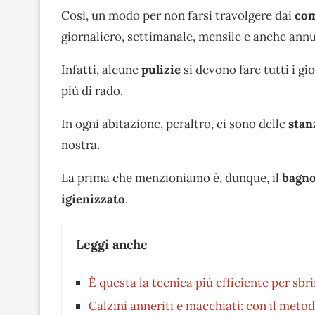
Così, un modo per non farsi travolgere dai
com
giornaliero, settimanale, mensile e anche annu
Infatti, alcune
pulizie
si devono fare tutti i gi
più di rado.
In ogni abitazione, peraltro, ci sono delle
stan
nostra.
La prima che menzioniamo è, dunque, il
bagn
igienizzato
.
Leggi anche
È questa la tecnica più efficiente per sbri
Calzini anneriti e macchiati: con il met