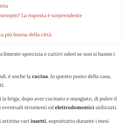
ieta
’Eurospin? La risposta è sorprendente
ta più buona della città
acilmente sporcizia e cattivi odori se non si hanno i
di, è anche la
cucina
. In questo punto della casa,
ti.
 la briga, dopo aver cucinato e mangiato, di pulire il
i eventuali strumenti ed
elettrodomestici
utilizzati.
i attirino vari
insetti
, soprattutto durante i mesi