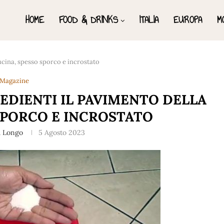
HOME
FOOD & DRINKS
ITALIA
EUROPA
M
ucina, spesso sporco e incrostato
Magazine
EDIENTI IL PAVIMENTO DELLA
SPORCO E INCROSTATO
a Longo
5 Agosto 2023