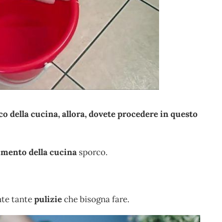
o della cucina, allora, dovete procedere in questo
imento della cucina
sporco.
nte tante
pulizie
che bisogna fare.