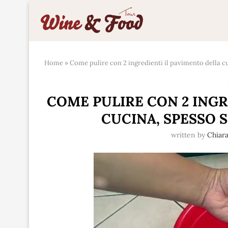
Home
»
Come pulire con 2 ingredienti il pavimento della c
COME PULIRE CON 2 INGR
CUCINA, SPESSO 
written by
Chiar