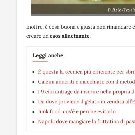
Pulizie (Pexe
Inoltre, è cosa buona e giusta non rimandare ce
creare un
caos allucinante
.
Leggi anche
È questa la tecnica più efficiente per sbri
Calzini anneriti e macchiati: con il met
I 9 cibi antiage da inserire nella propria d
Da dove proviene il gelato in vendita all
Junk food: cos’è e perché evitarlo
Napoli: dove mangiare la frittatina di pas