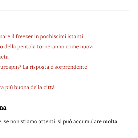
nare il freezer in pochissimi istanti
odo della pentola torneranno come nuovi
ieta
’Eurospin? La risposta è sorprendente
ta più buona della città
ina
se, se non stiamo attenti, si può accumulare
molta