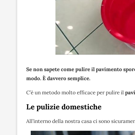
Se non sapete come pulire il pavimento sporc
modo. È davvero semplice.
C’è un metodo molto efficace per pulire il
pav
Le pulizie domestiche
All’interno della nostra casa ci sono sicurame