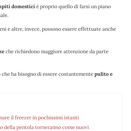
piti domestici
è proprio quello di farsi un piano
ale.
orni e altre, invece, possono essere effettuate anche
ze
che richiedono maggiore attenzione da parte
o
che ha bisogno di essere costantemente
pulito e
nare il freezer in pochissimi istanti
odo della pentola torneranno come nuovi