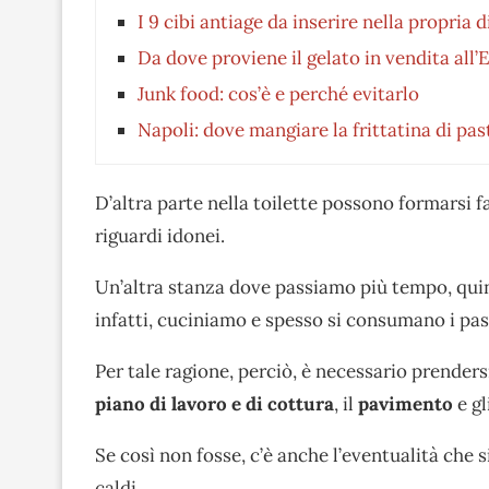
I 9 cibi antiage da inserire nella propria d
Da dove proviene il gelato in vendita all
Junk food: cos’è e perché evitarlo
Napoli: dove mangiare la frittatina di pas
D’altra parte nella toilette possono formarsi f
riguardi idonei.
Un’altra stanza dove passiamo più tempo, quin
infatti, cuciniamo e spesso si consumano i pas
Per tale ragione, perciò, è necessario prendersi
piano di lavoro e di
cottura
, il
pavimento
e gl
Se così non fosse, c’è anche l’eventualità che s
caldi.