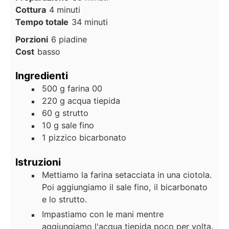
Cottura
4
minuti
Tempo totale
34
minuti
Porzioni
6
piadine
Cost
basso
Ingredienti
500
g
farina 00
220
g
acqua tiepida
60
g
strutto
10
g
sale fino
1
pizzico
bicarbonato
Istruzioni
Mettiamo la farina setacciata in una ciotola.
Poi aggiungiamo il sale fino, il bicarbonato
e lo strutto.
Impastiamo con le mani mentre
aggiungiamo l'acqua tiepida poco per volta.