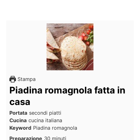
Stampa
Piadina romagnola fatta in
casa
Portata
secondi piatti
Cucina
cucina italiana
Keyword
Piadina romagnola
Preparazione
30
minuti