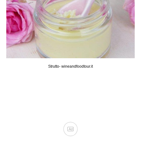
Strutto- wineandfoodtour.it
Ad