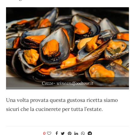
Cozze- wineandfoodtour.it
Una volta provata questa gustosa ricetta siamo
sicuri che la cucinerete per tutta l’estate.
0