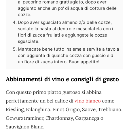
al pecorino romano grattugiato, dopo aver
aggiunto anche un po' di acqua di cottura delle
cozze.
Dopo aver sgusciato almeno 2/3 delle cozze,
scolate la pasta al dentro e mescolatela con i
fiori di zucca frullati e aggiungete le cozze
sgusciate.
Mantecate bene tutto insieme e servite a tavola
con aggiunta di qualche cozza con guscio e di
un fiore di zucca intero. Buon appetito!
Abbinamenti di vino e consigli di gusto
Con questo primo piatto gustoso si abbina
perfettamente un bel calice di
vino bianco
come
Riesling, Falanghina, Pinot Grigio, Saove, Trebbiano,
Gewurztraminer, Chardonnay, Garganega o
Sauvignon Blanc.