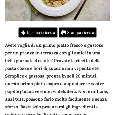
Inserisci ricetta
Stampa ricetta
Avete voglia di un primo piatto fresco e gustoso
per un pranzo in terrazza con gli amici in una
bella giornata d’estate? Provate la ricetta della
pasta cozze e fiori di zucca e non vi pentirete!
Semplice e gustosa, pronta in soli 20 minuti,
questo primo piatto saprà conquistare le vostre
papille gustative e non vi deluderà. Non è difficile,
anzi tutti possono farlo molto facilmente e senza
sforzo. Basta solo procurarsi gli ingredienti e
seguire i passaggi. Pronti a scoprire dosi,