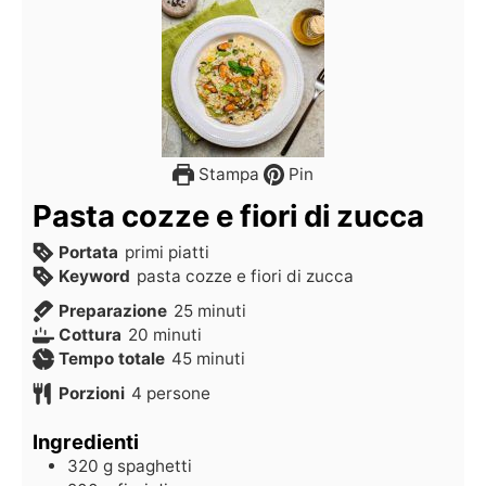
Stampa
Pin
Pasta cozze e fiori di zucca
Portata
primi piatti
Keyword
pasta cozze e fiori di zucca
Preparazione
25
minuti
Cottura
20
minuti
Tempo totale
45
minuti
Porzioni
4
persone
Ingredienti
320
g
spaghetti