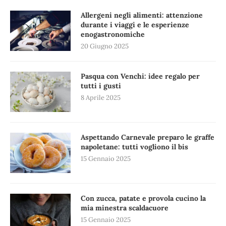
Allergeni negli alimenti: attenzione
durante i viaggi e le esperienze
enogastronomiche
20 Giugno 2025
Pasqua con Venchi: idee regalo per
tutti i gusti
8 Aprile 2025
Aspettando Carnevale preparo le graffe
napoletane: tutti vogliono il bis
15 Gennaio 2025
Con zucca, patate e provola cucino la
mia minestra scaldacuore
15 Gennaio 2025