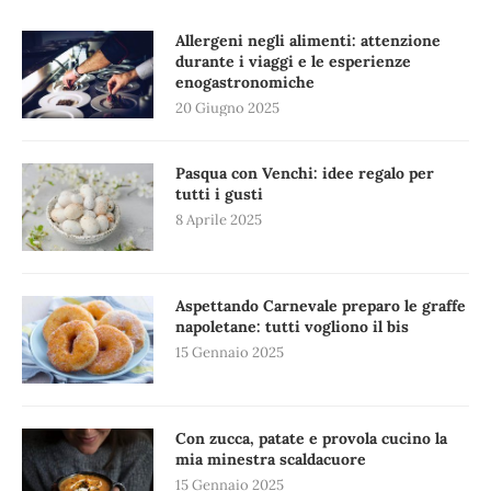
Allergeni negli alimenti: attenzione
durante i viaggi e le esperienze
enogastronomiche
20 Giugno 2025
Pasqua con Venchi: idee regalo per
tutti i gusti
8 Aprile 2025
Aspettando Carnevale preparo le graffe
napoletane: tutti vogliono il bis
15 Gennaio 2025
Con zucca, patate e provola cucino la
mia minestra scaldacuore
15 Gennaio 2025