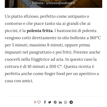
Polenta- wineandfoodtour.it
Un piatto sfizioso, perfetto come antipasto o
contorno e che piace tanto sia ai grandi che ai
piccini, è la
polenta fritta.
I bastoncini di polenta
vengono cotti direttamente in olio bollente a 180°C
per 5 minuti, massimo 8 minuti, oppure prima
impanati nel pangrattato e poi fritti. Potente anche
cuocerli nella friggitrice ad aria. In questo caso la
cottura è di 10 minuti a 200 C°. Questa ricetta è
perfetta anche come finger food per un aperitivo a
casa con amici.
0