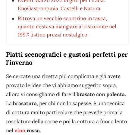
Eventi Marzo 2022 in giro per l’Italia:
EnoGastronomia, Castelli e Natura
Ritrova un vecchio scontrino in tasca,
quanto costava mangiare al ristorante nel
1997: listino prezzi nostalgico
Piatti scenografici e gustosi perfetti per
l’inverno
Se cercate una ricetta più complicata e già avete
provato le idee che vi abbiamo suggerito sopra,
allora vi consigliamo di fare il
brasato con polenta.
La
brasatura
, per chi non lo sapesse, è una tecnica
di cottura molto particolare che prevede prima la
rosolatura della carne e poi la cottura a fuoco lento
nel
vino
rosso.