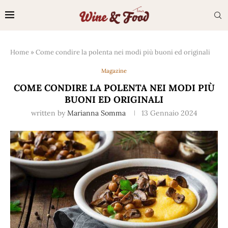
Home
»
Come condire la polenta nei modi più buoni ed originali
Magazine
COME CONDIRE LA POLENTA NEI MODI PIÙ
BUONI ED ORIGINALI
written by
Marianna Somma
13 Gennaio 2024