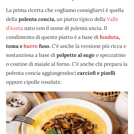
La prima ricetta che vogliamo consigliarvi è quella
della
polenta concia,
un piatto tipico della
Valle
d’Aosta
nato con il nome di
polenta uncia.
Il
condimento di questo piatto è a base di
fonduta
,
toma e
burro
fuso.
C’è anche la versione più ricca e
sostanziosa a base di
polpette al sugo
o spezzatino
o costine di maiale al forno. C’è anche chi prepara la
polenta concia aggiungendoci
carciofi e piselli
oppure cipolle rosolate.