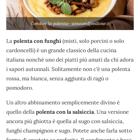
Condire la polenta- wineandfoodtour.it
La
polenta con funghi
(misti, solo porcini o solo
cardoncelli) è un grande classico della cucina
italiana nonché uno dei piatti più amati da chi adora
i sapori autunnali. Solitamente non c’è una polenta
rossa, ma bianca, senza aggiunta di ragù o
pomodoro.
Un altro abbinamento semplicemente divino è
quello della
polenta con la salsiccia
. Una versione
ancora più ghiotta è quella al sugo con salsiccia,
funghi champignon e sugo. Potete anche farla sotto
forma di crostata se preferite. Il condimento a base