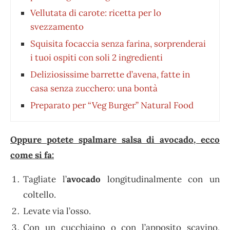
Vellutata di carote: ricetta per lo
svezzamento
Squisita focaccia senza farina, sorprenderai
i tuoi ospiti con soli 2 ingredienti
Deliziosissime barrette d’avena, fatte in
casa senza zucchero: una bontà
Preparato per “Veg Burger” Natural Food
Oppure potete spalmare salsa di avocado, ecco
come si fa:
Tagliate l’
avocado
longitudinalmente con un
coltello.
Levate via l’osso.
Con un cucchiaino o con l’apposito scavino,