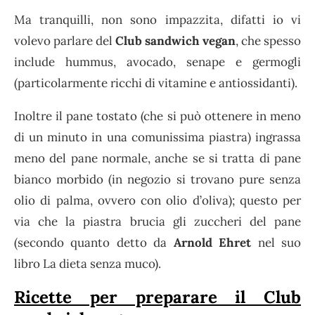
Ma tranquilli, non sono impazzita, difatti io vi
volevo parlare del
Club sandwich vegan
, che spesso
include hummus, avocado, senape e germogli
(particolarmente ricchi di vitamine e antiossidanti).
Inoltre il pane tostato (che si può ottenere in meno
di un minuto in una comunissima piastra) ingrassa
meno del pane normale, anche se si tratta di pane
bianco morbido (in negozio si trovano pure senza
olio di palma, ovvero con olio d’oliva); questo per
via che la piastra brucia gli zuccheri del pane
(secondo quanto detto da
Arnold Ehret
nel suo
libro La dieta senza muco).
Ricette per preparare il Club