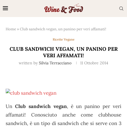
Home
»
Club sandwich vegan, un panino per veri affamati!
Ricette Vegane
CLUB SANDWICH VEGAN, UN PANINO PER
VERI AFFAMATI!
written by
Silvia Terracciano
11 Ottobre 2014
Un
Club sandwich vegan
, è un panino per veri
affamati! Conosciuto anche come clubhouse
sandwich, è un tipo di sandwich che si serve con 3