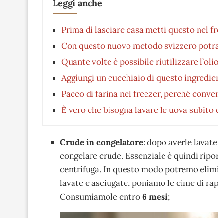
Leggi anche
Prima di lasciare casa metti questo nel fre
Con questo nuovo metodo svizzero potrai
Quante volte è possibile riutilizzare l’oli
Aggiungi un cucchiaio di questo ingredie
Pacco di farina nel freezer, perché conver
È vero che bisogna lavare le uova subito
Crude in congelatore
: dopo averle lavat
congelare crude. Essenziale è quindi ripo
centrifuga. In questo modo potremo elimi
lavate e asciugate, poniamo le cime di rap
Consumiamole entro
6 mesi
;