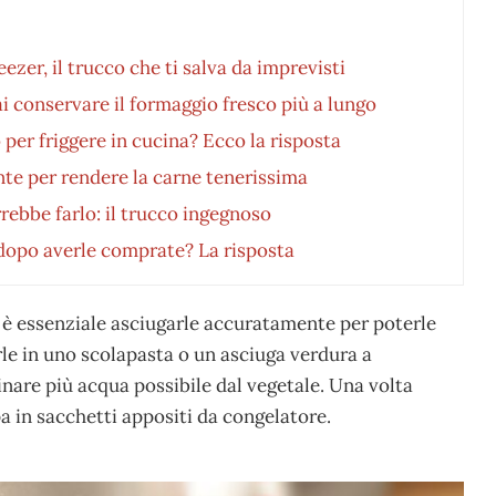
ezer, il trucco che ti salva da imprevisti
 conservare il formaggio fresco più a lungo
o per friggere in cucina? Ecco la risposta
nte per rendere la carne tenerissima
rebbe farlo: il trucco ingegnoso
 dopo averle comprate? La risposta
e è essenziale asciugarle accuratamente per poterle
rle in uno scolapasta o un asciuga verdura a
nare più acqua possibile dal vegetale. Una volta
a in sacchetti appositi da congelatore.