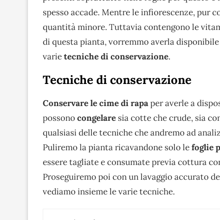
spesso accade. Mentre le infiorescenze, pur c
quantità minore. Tuttavia contengono le vitami
di questa pianta, vorremmo averla disponibile 
varie
tecniche di conservazione
.
Tecniche di conservazione
Conservare le cime di rapa
per averle a dispo
possono
congelare
sia cotte che crude, sia c
qualsiasi delle tecniche che andremo ad anal
Puliremo la pianta ricavandone solo le
foglie 
essere tagliate e consumate previa cottura co
Proseguiremo poi con un lavaggio accurato del
vediamo insieme le varie tecniche.