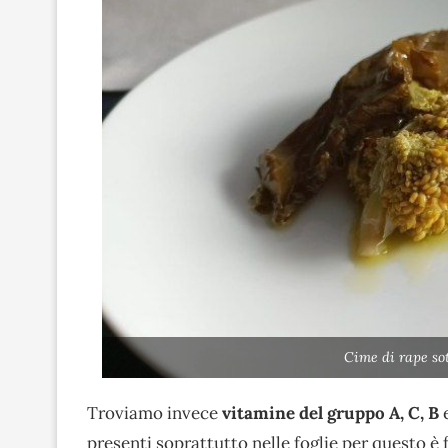
Cime di rape sot
Troviamo invece
vitamine del gruppo A, C, B
e
presenti soprattutto nelle foglie per questo 