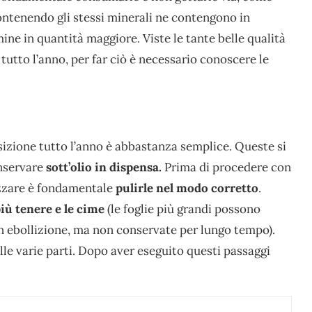
ontenendo gli stessi minerali ne contengono in
ne in quantità maggiore. Viste le tante belle qualità
tutto l’anno, per far ciò è necessario conoscere le
sizione tutto l’anno è abbastanza semplice. Queste si
onservare
sott’olio in dispensa.
Prima di procedere con
izzare è fondamentale
pulirle nel modo corretto
.
più tenere e le cime
(le foglie più grandi possono
n ebollizione, ma non conservate per lungo tempo).
le varie parti. Dopo aver eseguito questi passaggi