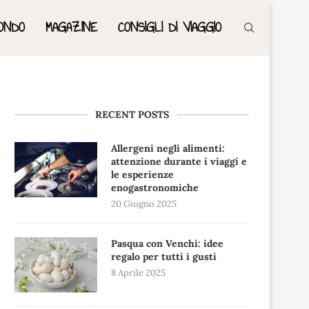
ONDO
MAGAZINE
CONSIGLI DI VIAGGIO
RECENT POSTS
Allergeni negli alimenti:
attenzione durante i viaggi e
le esperienze
enogastronomiche
20 Giugno 2025
Pasqua con Venchi: idee
regalo per tutti i gusti
8 Aprile 2025