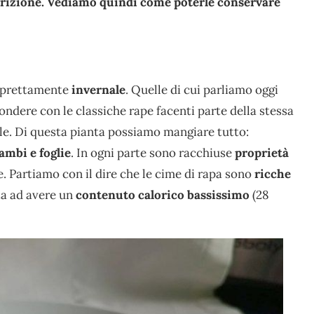
trizione. Vediamo quindi come poterle conservare
a prettamente
invernale
. Quelle di cui parliamo oggi
ondere con le classiche rape facenti parte della stessa
ile. Di questa pianta possiamo mangiare tutto:
ambi e foglie
. In ogni parte sono racchiuse
proprietà
. Partiamo con il dire che le cime di rapa sono
ricche
rta ad avere un
contenuto calorico bassissimo
(28