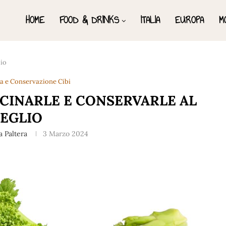
HOME
FOOD & DRINKS
ITALIA
EUROPA
M
lio
ra e Conservazione Cibi
UCINARLE E CONSERVARLE AL
EGLIO
a Paltera
3 Marzo 2024