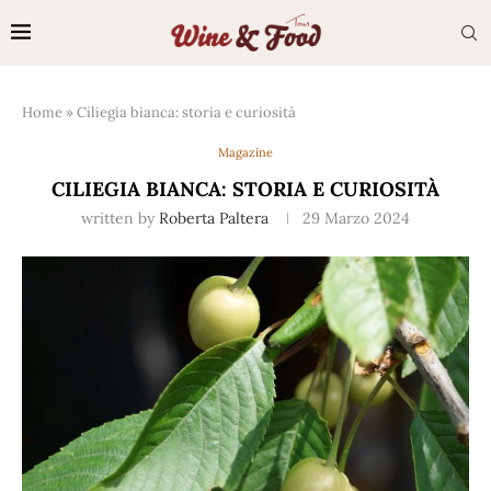
Home
»
Ciliegia bianca: storia e curiosità
Magazine
CILIEGIA BIANCA: STORIA E CURIOSITÀ
written by
Roberta Paltera
29 Marzo 2024