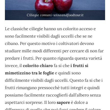
Ciliegie comuni-wineandfoodtour.it
Le classiche ciliegie hanno un colorito acceso e
sono facilmente visibili dagli uccelli che se ne
cibano. Per questo motivo i coltivatori devono
studiare mille modi differenti per cercare di non far
predare i frutti. Per quanto riguarda questa varietà
invece, il
colorito chiaro
fa si che
i frutti si
mimetizzino tra le foglie
e quindi sono
difficilmente visibili dagli uccelli. Questo fa si che i
frutti rimangano pressocché tutti integri e quindi
possiamo facilmente raccoglierli dall’albero senza
aspettarci sorprese. Il loro
sapore
è dolce a
differenza di quello che può farci credere il colore,