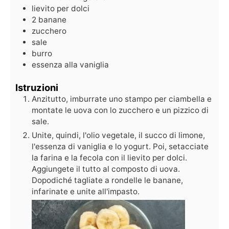
lievito per dolci
2
banane
zucchero
sale
burro
essenza alla vaniglia
Istruzioni
Anzitutto, imburrate uno stampo per ciambella e
montate le uova con lo zucchero e un pizzico di
sale.
Unite, quindi, l'olio vegetale, il succo di limone,
l'essenza di vaniglia e lo yogurt. Poi, setacciate
la farina e la fecola con il lievito per dolci.
Aggiungete il tutto al composto di uova.
Dopodiché tagliate a rondelle le banane,
infarinate e unite all'impasto.