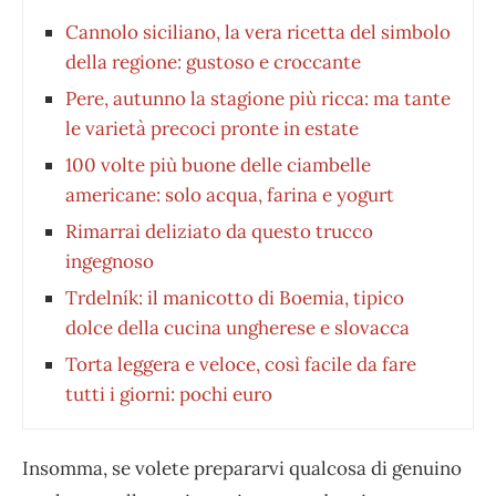
Cannolo siciliano, la vera ricetta del simbolo
della regione: gustoso e croccante
Pere, autunno la stagione più ricca: ma tante
le varietà precoci pronte in estate
100 volte più buone delle ciambelle
americane: solo acqua, farina e yogurt
Rimarrai deliziato da questo trucco
ingegnoso
Trdelník: il manicotto di Boemia, tipico
dolce della cucina ungherese e slovacca
Torta leggera e veloce, così facile da fare
tutti i giorni: pochi euro
Insomma, se volete prepararvi qualcosa di genuino