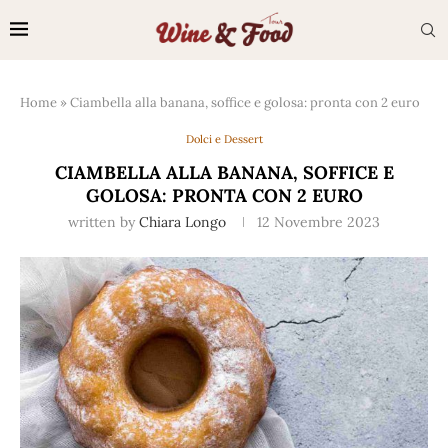
Home
»
Ciambella alla banana, soffice e golosa: pronta con 2 euro
Dolci e Dessert
CIAMBELLA ALLA BANANA, SOFFICE E
GOLOSA: PRONTA CON 2 EURO
written by
Chiara Longo
12 Novembre 2023