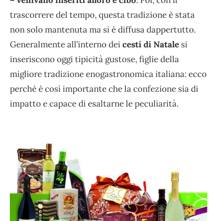
– venivano inseriti alloro e cibo
. Poi, con il
trascorrere del tempo, questa tradizione è stata
non solo mantenuta ma si è diffusa dappertutto.
Generalmente all’interno dei
cesti di Natale
si
inseriscono oggi tipicità gustose, figlie della
migliore tradizione enogastronomica italiana: ecco
perché è così importante che la confezione sia di
impatto e capace di esaltarne le peculiarità.