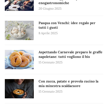
enogastronomiche
20 Giugno 2025
Pasqua con Venchi: idee regalo per
tutti i gusti
8 Aprile 2025
Aspettando Carnevale preparo le graffe
napoletane: tutti vogliono il bis
15 Gennaio 2025
Con zucca, patate e provola cucino la
mia minestra scaldacuore
15 Gennaio 2025