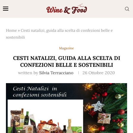
Home
»
Cesti natalizi, guida alla scelta di confezioni belle e
sostenibili
Magazine
CESTI NATALIZI, GUIDA ALLA SCELTA DI
CONFEZIONI BELLE E SOSTENIBILI
written by
Silvia Terracciano
26 Ottobre 2020