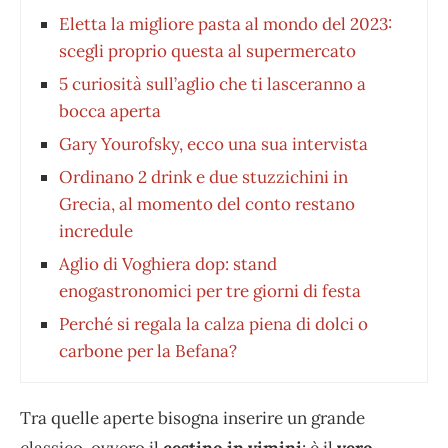
Eletta la migliore pasta al mondo del 2023:
scegli proprio questa al supermercato
5 curiosità sull’aglio che ti lasceranno a
bocca aperta
Gary Yourofsky, ecco una sua intervista
Ordinano 2 drink e due stuzzichini in
Grecia, al momento del conto restano
incredule
Aglio di Voghiera dop: stand
enogastronomici per tre giorni di festa
Perché si regala la calza piena di dolci o
carbone per la Befana?
Tra quelle aperte bisogna inserire un grande
classico, ovvero il
cestino in vimini
: è il
vero