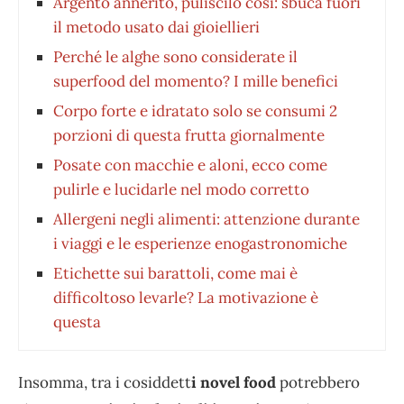
Argento annerito, puliscilo così: sbuca fuori
il metodo usato dai gioiellieri
Perché le alghe sono considerate il
superfood del momento? I mille benefici
Corpo forte e idratato solo se consumi 2
porzioni di questa frutta giornalmente
Posate con macchie e aloni, ecco come
pulirle e lucidarle nel modo corretto
Allergeni negli alimenti: attenzione durante
i viaggi e le esperienze enogastronomiche
Etichette sui barattoli, come mai è
difficoltoso levarle? La motivazione è
questa
Insomma, tra i cosiddett
i novel food
potrebbero