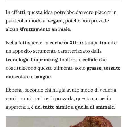
In effetti, questa idea potrebbe davvero piacere in
particolar modo ai
vegani
, poiché non prevede
alcun sfruttamento animale
.
Nella fattispecie, la
carne in 3D
si stampa tramite
un apposito strumento caratterizzato dalla
tecnologia bioprinting
. Inoltre, le
cellule
che
costituiscono questo alimento sono
grasso
,
tessuto
muscolare
e
sangue
.
Ebbene, secondo chi ha già avuto modo di vederla
con i propri occhi e di provarla, questa carne, in
apparenza,
è del tutto simile a quella di animale
.