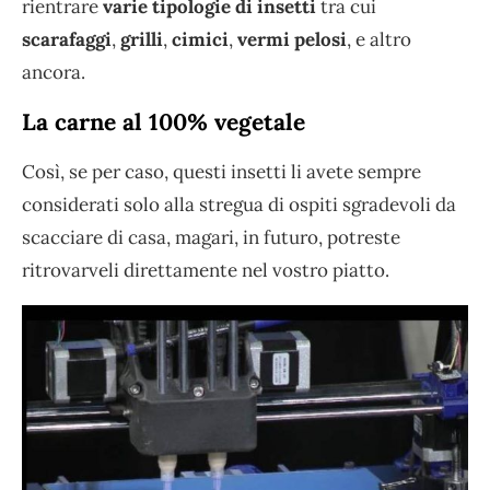
rientrare
varie tipologie di insetti
tra cui
scarafaggi
,
grilli
,
cimici
,
vermi pelosi
, e altro
ancora.
La carne al 100% vegetale
Così, se per caso, questi insetti li avete sempre
considerati solo alla stregua di ospiti sgradevoli da
scacciare di casa, magari, in futuro, potreste
ritrovarveli direttamente nel vostro piatto.