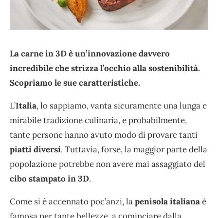
La carne in 3D è un’innovazione davvero
incredibile che strizza l’occhio alla sostenibilità.
Scopriamo le sue caratteristiche.
L’
Italia
, lo sappiamo, vanta sicuramente una lunga e
mirabile tradizione culinaria, e probabilmente,
tante persone hanno avuto modo di provare tanti
piatti diversi
. Tuttavia, forse, la maggior parte della
popolazione potrebbe non avere mai assaggiato del
cibo stampato in 3D
.
Come si è accennato poc’anzi, la
penisola italiana
è
famosa per tante bellezze, a cominciare dalla