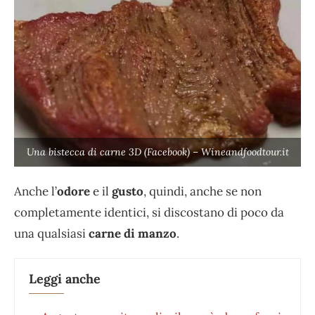
Una bistecca di carne 3D (Facebook) – Wineandfoodtour.it
Anche l’
odore
e il
gusto
, quindi, anche se non
completamente identici, si discostano di poco da
una qualsiasi
carne di manzo
.
Leggi anche