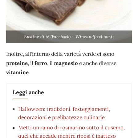
Bustine di tè (Facebook) – Wineandfoodtour.it
Inoltre, all’interno della varietà verde ci sono
proteine
, il
ferro
, il
magnesio
e anche diverse
vitamine
.
Leggi anche
Halloween: tradizioni, festeggiamenti,
decorazioni e prelibatezze culinarie
Metti un ramo di rosmarino sotto il cuscino,
quel che accade mentre riposi è inatteso