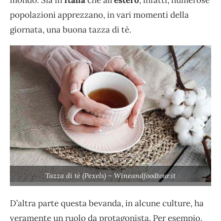
mondo. Sia in
Italia
che all’
estero
, infatti, numerose
popolazioni apprezzano, in vari momenti della
giornata, una buona tazza di tè.
Tazza di tè (Pexels) – Wineandfoodtour.it
D’altra parte questa bevanda, in alcune culture, ha
veramente un ruolo da protagonista. Per esempio,