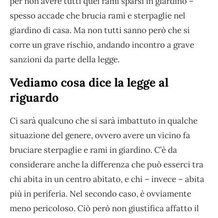
per non avere tutti quei rami sparsi in giardino –
spesso accade che brucia rami e sterpaglie nel
giardino di casa. Ma non tutti sanno però che si
corre un grave rischio, andando incontro a grave
sanzioni da parte della legge.
Vediamo cosa dice la legge al
riguardo
Ci sarà qualcuno che si sarà imbattuto in qualche
situazione del genere, ovvero avere un vicino fa
bruciare sterpaglie e rami in giardino. C’è da
considerare anche la differenza che può esserci tra
chi abita in un centro abitato, e chi – invece – abita
più in periferia. Nel secondo caso, è ovviamente
meno pericoloso. Ciò però non giustifica affatto il