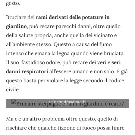
gesto.
Bruciare dei
rami derivati delle potature in
giardino
, può recare parecchi danni, oltre quello
della salute propria, anche quella del vicinato e
all’ambiente stesso. Questo a causa del fumo
intenso che emana la legna quando viene bruciata.
Il suo fastidioso odore, può recare dei veri e
seri
danni respiratori
all’essere umano e non solo. E già
questo basta per violare la legge secondo il codice
civile.
Bruciare sterpaglie e rami in giardino è reato? –
wineandfoodtour.it
Ma c’è un altro problema oltre questo, quello di
rischiare che qualche tizzone di fuoco possa finire