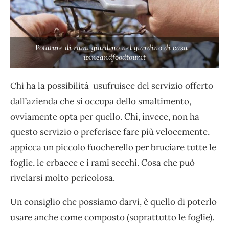
Potature di rami giardino nel giardino di casa –
wineandfoodtour.it
Chi ha la possibilità usufruisce del servizio offerto
dall’azienda che si occupa dello smaltimento,
ovviamente opta per quello. Chi, invece, non ha
questo servizio o preferisce fare più velocemente,
appicca un piccolo fuocherello per bruciare tutte le
foglie, le erbacce e i rami secchi. Cosa che può
rivelarsi molto pericolosa.
Un consiglio che possiamo darvi, è quello di poterlo
usare anche come composto (soprattutto le foglie).