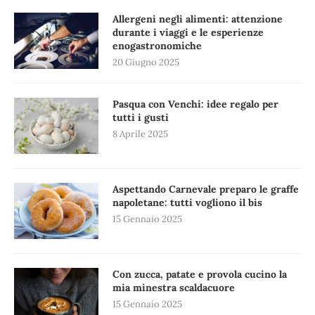
Allergeni negli alimenti: attenzione
durante i viaggi e le esperienze
enogastronomiche
20 Giugno 2025
Pasqua con Venchi: idee regalo per
tutti i gusti
8 Aprile 2025
Aspettando Carnevale preparo le graffe
napoletane: tutti vogliono il bis
15 Gennaio 2025
Con zucca, patate e provola cucino la
mia minestra scaldacuore
15 Gennaio 2025