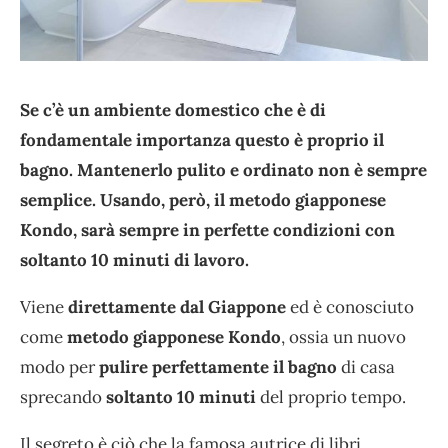
Se c’è un ambiente domestico che è di
fondamentale importanza questo è proprio il
bagno. Mantenerlo pulito e ordinato non è sempre
semplice. Usando, però, il metodo giapponese
Kondo, sarà sempre in perfette condizioni con
soltanto 10 minuti di lavoro.
Viene
direttamente dal Giappone
ed è conosciuto
come
metodo giapponese Kondo
, ossia un nuovo
modo per
pulire perfettamente il bagno
di casa
sprecando
soltanto 10 minuti
del proprio tempo.
Il segreto è ciò che la famosa autrice di libri