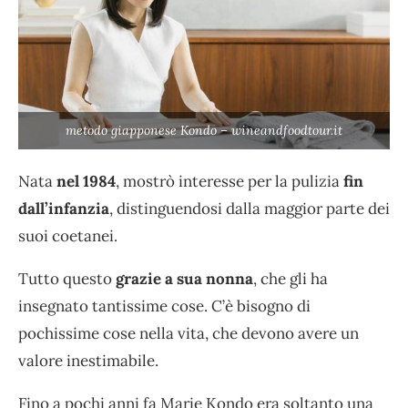
metodo giapponese Kondo – wineandfoodtour.it
Nata
nel 1984
, mostrò interesse per la pulizia
fin
dall’infanzia
, distinguendosi dalla maggior parte dei
suoi coetanei.
Tutto questo
grazie a sua nonna
, che gli ha
insegnato tantissime cose. C’è bisogno di
pochissime cose nella vita, che devono avere un
valore inestimabile.
Fino a pochi anni fa Marie Kondo era soltanto una