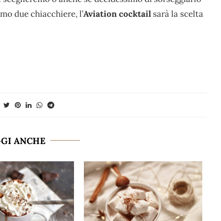
mo due chiacchiere, l’
Aviation cocktail
sarà la scelta
GGI ANCHE