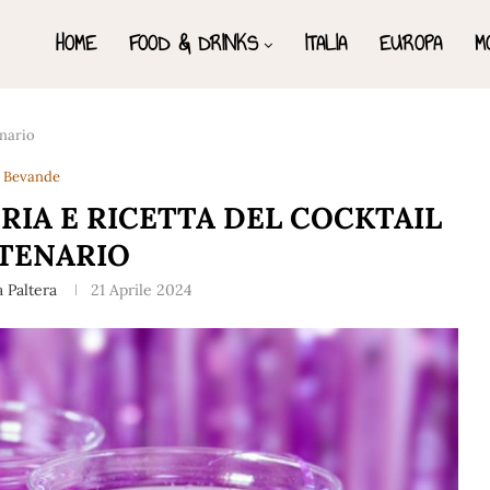
HOME
FOOD & DRINKS
ITALIA
EUROPA
M
enario
Bevande
RIA E RICETTA DEL COCKTAIL
TENARIO
 Paltera
21 Aprile 2024