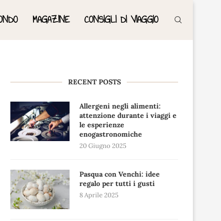
ONDO
MAGAZINE
CONSIGLI DI VIAGGIO
RECENT POSTS
Allergeni negli alimenti:
attenzione durante i viaggi e
le esperienze
enogastronomiche
20 Giugno 2025
Pasqua con Venchi: idee
regalo per tutti i gusti
8 Aprile 2025