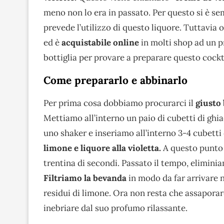
meno non lo era in passato. Per questo si è se
prevede l’utilizzo di questo liquore. Tuttavia og
ed è
acquistabile online
in molti shop ad un p
bottiglia per provare a preparare questo cock
Come prepararlo e abbinarlo
Per prima cosa dobbiamo procurarci il
giusto
Mettiamo all’interno un paio di cubetti di gh
uno shaker e inseriamo all’interno 3-4 cubetti
limone e liquore alla violetta.
A questo punto 
trentina di secondi. Passato il tempo, elimini
Filtriamo la bevanda
in modo da far arrivare n
residui di limone. Ora non resta che assaporar
inebriare dal suo profumo rilassante.