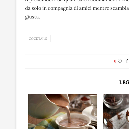
da solo in compagnia di amici mentre scambia
giusta.
COCKTAILS
0
LE