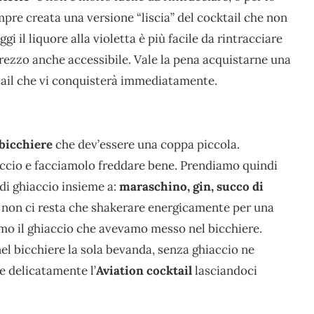
mpre creata una versione “liscia” del cocktail che non
gi il liquore alla violetta è più facile da rintracciare
rezzo anche accessibile. Vale la pena acquistarne una
tail che vi conquisterà immediatamente.
 bicchiere
che dev’essere una coppa piccola.
iaccio e facciamolo freddare bene. Prendiamo quindi
 di ghiaccio insieme a:
maraschino, gin, succo di
non ci resta che shakerare energicamente per una
amo il ghiaccio che avevamo messo nel bicchiere.
el bicchiere la sola bevanda, senza ghiaccio ne
e delicatamente l’
Aviation cocktail
lasciandoci