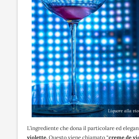
Liquore alla vi
L’ingrediente che dona il particolare ed elegan
violette.
Questo viene chiamato “
creme de vi