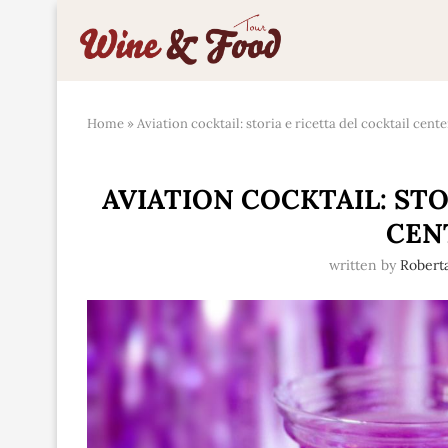
Home
»
Aviation cocktail: storia e ricetta del cocktail cent
AVIATION COCKTAIL: STO
CEN
written by
Roberta