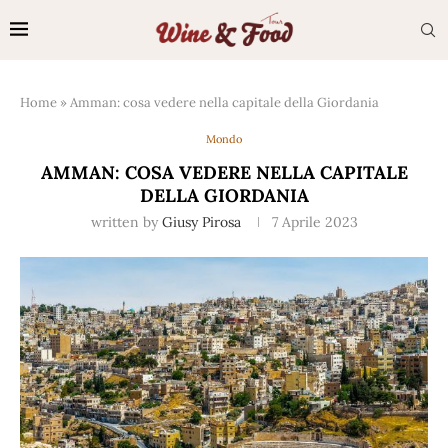
Home
»
Amman: cosa vedere nella capitale della Giordania
Mondo
AMMAN: COSA VEDERE NELLA CAPITALE
DELLA GIORDANIA
written by
Giusy Pirosa
7 Aprile 2023