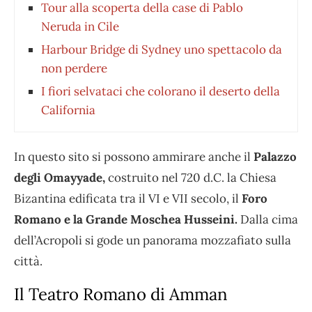
Tour alla scoperta della case di Pablo
Neruda in Cile
Harbour Bridge di Sydney uno spettacolo da
non perdere
I fiori selvataci che colorano il deserto della
California
In questo sito si possono ammirare anche il
Palazzo
degli Omayyade,
costruito nel 720 d.C. la Chiesa
Bizantina edificata tra il VI e VII secolo, il
Foro
Romano e la Grande Moschea Husseini.
Dalla cima
dell’Acropoli si gode un panorama mozzafiato sulla
città.
Il Teatro Romano di Amman