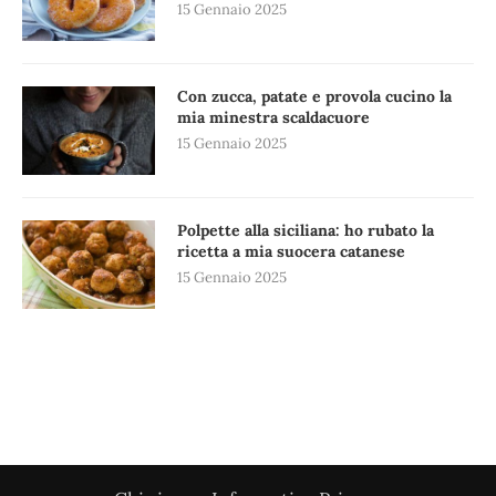
15 Gennaio 2025
Con zucca, patate e provola cucino la
mia minestra scaldacuore
15 Gennaio 2025
Polpette alla siciliana: ho rubato la
ricetta a mia suocera catanese
15 Gennaio 2025