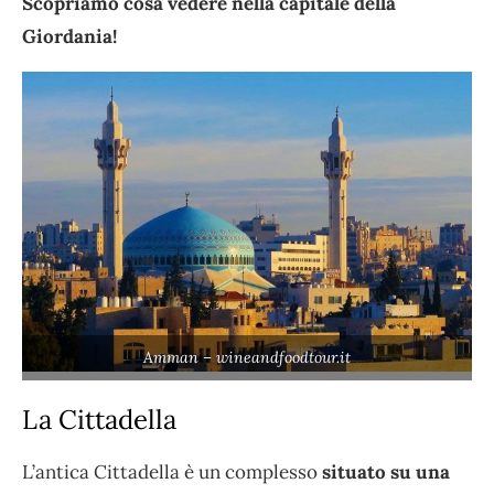
Scopriamo cosa vedere nella capitale della
Giordania!
Amman – wineandfoodtour.it
La Cittadella
L’antica Cittadella è un complesso
situato su una