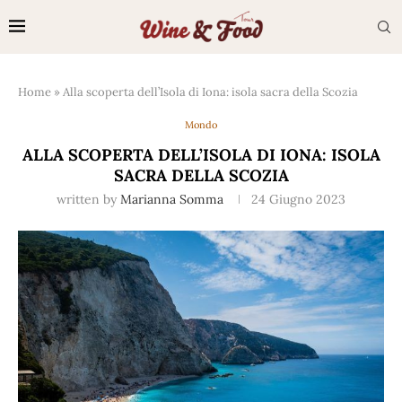
Home
»
Alla scoperta dell’Isola di Iona: isola sacra della Scozia
Mondo
ALLA SCOPERTA DELL’ISOLA DI IONA: ISOLA
SACRA DELLA SCOZIA
written by
Marianna Somma
24 Giugno 2023