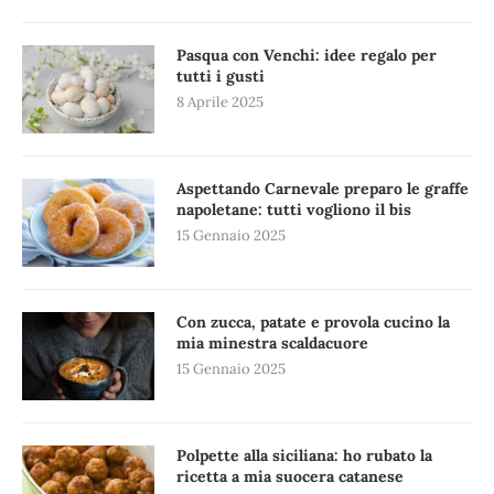
Pasqua con Venchi: idee regalo per
tutti i gusti
8 Aprile 2025
Aspettando Carnevale preparo le graffe
napoletane: tutti vogliono il bis
15 Gennaio 2025
Con zucca, patate e provola cucino la
mia minestra scaldacuore
15 Gennaio 2025
Polpette alla siciliana: ho rubato la
ricetta a mia suocera catanese