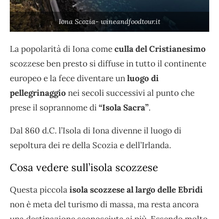
Iona Scozia- wineandfoodtour.it
La popolarità di Iona come
culla del Cristianesimo
scozzese ben presto si diffuse in tutto il continente
europeo e la fece diventare un
luogo di
pellegrinaggio
nei secoli successivi al punto che
prese il soprannome di
“Isola Sacra”
.
Dal 860 d.C. l’Isola di Iona divenne il luogo di
sepoltura dei re della Scozia e dell’Irlanda.
Cosa vedere sull’isola scozzese
Questa piccola
isola scozzese al largo delle Ebridi
non è meta del turismo di massa, ma resta ancora