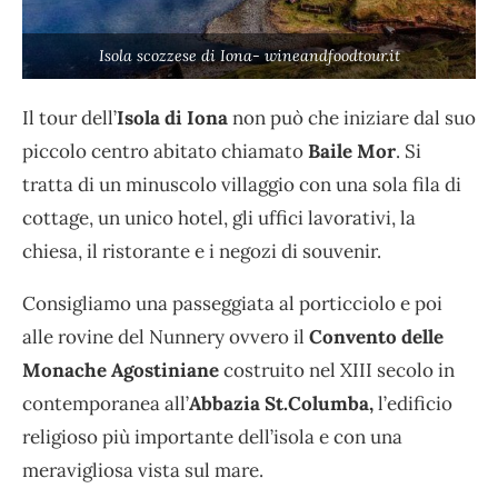
Isola scozzese di Iona- wineandfoodtour.it
Il tour dell’
Isola di Iona
non può che iniziare dal suo
piccolo centro abitato chiamato
Baile Mor
. Si
tratta di un minuscolo villaggio con una sola fila di
cottage, un unico hotel, gli uffici lavorativi, la
chiesa, il ristorante e i negozi di souvenir.
Consigliamo una passeggiata al porticciolo e poi
alle rovine del Nunnery ovvero il
Convento delle
Monache Agostiniane
costruito nel XIII secolo in
contemporanea all’
Abbazia St.Columba,
l’edificio
religioso più importante dell’isola e con una
meravigliosa vista sul mare.