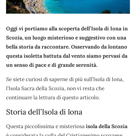
Oggi vi portiamo alla scoperta dell’Isola di Iona in
Scozia, un luogo misterioso e suggestivo con una
bella storia da raccontare. Osservando da lontano
questa isoletta battuta dal vento siamo pervasi da
un senso di pace e di grande serenità.
Se siete curiosi di saperne di più sull’Isola di Iona,
l’Isola Sacra della Scozia, non vi resta che
continuare la lettura di questo articolo.
Storia dell’Isola di Iona
Questa piccolissima e misteriosa
isola della Scozia
è considerata la culla del Cristianesimo scozzese.