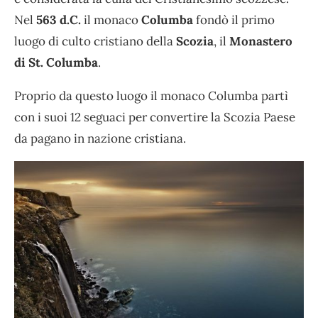
Nel
563 d.C.
il monaco
Columba
fondò il primo
luogo di culto cristiano della
Scozia
, il
Monastero
di St. Columba
.
Proprio da questo luogo il monaco Columba partì
con i suoi 12 seguaci per convertire la Scozia Paese
da pagano in nazione cristiana.