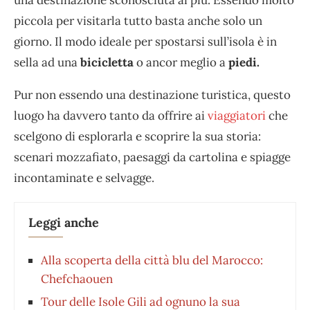
una destinazione sconosciuta ai più. Essendo molto
piccola per visitarla tutto basta anche solo un
giorno. Il modo ideale per spostarsi sull’isola è in
sella ad una
bicicletta
o ancor meglio a
piedi.
Pur non essendo una destinazione turistica, questo
luogo ha davvero tanto da offrire ai
viaggiatori
che
scelgono di esplorarla e scoprire la sua storia:
scenari mozzafiato, paesaggi da cartolina e spiagge
incontaminate e selvagge.
Leggi anche
Alla scoperta della città blu del Marocco:
Chefchaouen
Tour delle Isole Gili ad ognuno la sua