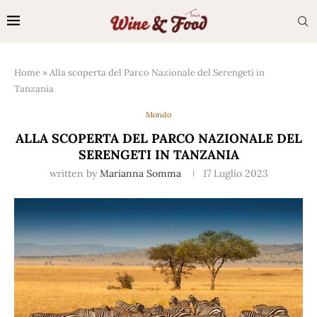
Home
»
Alla scoperta del Parco Nazionale del Serengeti in
Tanzania
Mondo
ALLA SCOPERTA DEL PARCO NAZIONALE DEL
SERENGETI IN TANZANIA
written by
Marianna Somma
17 Luglio 2023