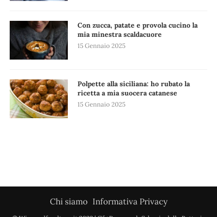
Con zucca, patate e provola cucino la
mia minestra scaldacuore
15 Gennaio 2025
Polpette alla siciliana: ho rubato la
ricetta a mia suocera catanese
15 Gennaio 2025
Chi siamo
Informativa Privacy