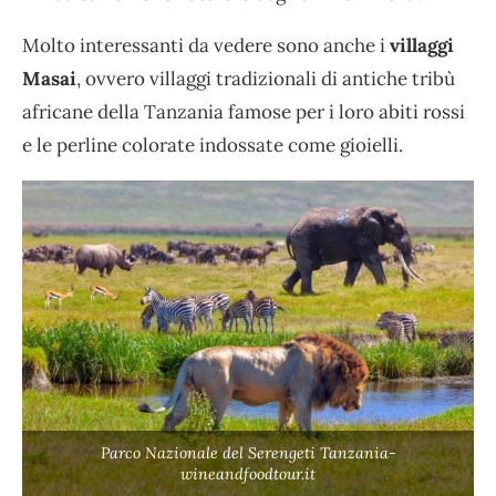
Molto interessanti da vedere sono anche i
villaggi
Masai
, ovvero villaggi tradizionali di antiche tribù
africane della Tanzania famose per i loro abiti rossi
e le perline colorate indossate come gioielli.
Parco Nazionale del Serengeti Tanzania-
wineandfoodtour.it