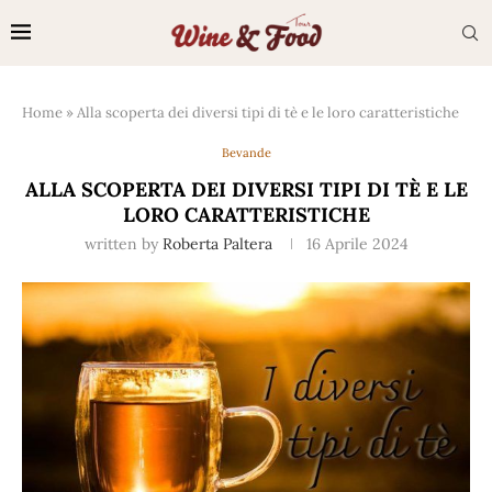
Home
»
Alla scoperta dei diversi tipi di tè e le loro caratteristiche
Bevande
ALLA SCOPERTA DEI DIVERSI TIPI DI TÈ E LE
LORO CARATTERISTICHE
written by
Roberta Paltera
16 Aprile 2024