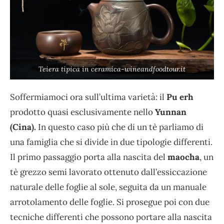
Teiera tipica in ceramica-wineandfoodtour.it
Soffermiamoci ora sull’ultima varietà: il
Pu erh
prodotto quasi esclusivamente nello
Yunnan
(Cina).
In questo caso più che di un tè parliamo di
una famiglia che si divide in due tipologie differenti.
Il primo passaggio porta alla nascita del
maocha
, un
tè grezzo semi lavorato ottenuto dall’essiccazione
naturale delle foglie al sole, seguita da un manuale
arrotolamento delle foglie. Si prosegue poi con due
tecniche differenti che possono portare alla nascita