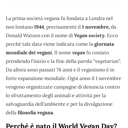
La prima società vegana fu fondata a Londra nel
non lontano
1944
, precisamente il
1 novembre,
da
Donald Watson con il nome di
Vegan society
.
Ecco
perché tale data viene indicata come la
giornata
mondiale dei vegani
. Il nome
vegan
fu coniato
prendendo l’inizio e la fine della parola “
vegetarian
”.
Da allora sono passati 76 anni e il veganismo è in
forte espansione mondiale. Ogni anno il 1 novembre
vengono organizzate campagne di denuncia contro
lo sfruttamento degli animali e attività per la
salvaguardia dell’ambiente e per la divulgazione
della
filosofia vegana
.
Perché è nato il World Vegan Day?