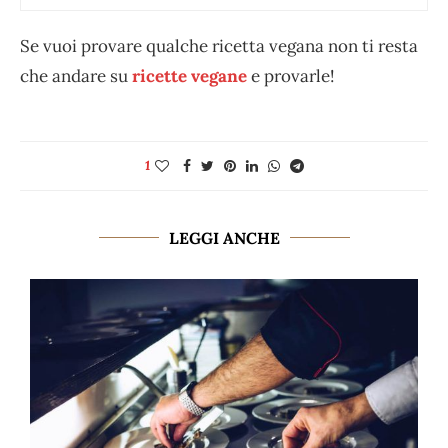
Se vuoi provare qualche ricetta vegana non ti resta
che andare su
ricette vegane
e provarle!
1
LEGGI ANCHE