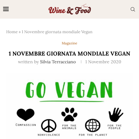
Home
»
1 Novembre giornata mondiale Vegan
Magazine
1 NOVEMBRE GIORNATA MONDIALE VEGAN
written by
Silvia Terracciano
1 Novembre 2020